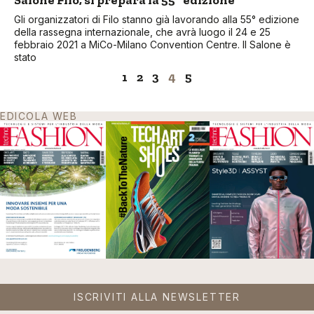
Salone Filo, si prepara la 55° edizione
Gli organizzatori di Filo stanno già lavorando alla 55° edizione
della rassegna internazionale, che avrà luogo il 24 e 25
febbraio 2021 a MiCo-Milano Convention Centre. Il Salone è
stato
1
2
3
4
5
EDICOLA WEB
ISCRIVITI ALLA NEWSLETTER