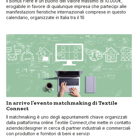
Il Bonus Fiere è un buono del valore massimo di 10.000€,
erogabile in favore di qualunque impresa che partecipi alle
manifestazioni fieristiche internazionali comprese in questo
calendario, organizzate in Italia tra il 16
In arrivo l’evento matchmaking di Textile
Connect
Il matchmaking è uno degli appuntamenti chiave organizzati
dalla piattaforma online Textile Connect,che mette in contatto
aziende/designer in cerca di partner industriali e commerciali
con produttori e fornitori di beni e servizi