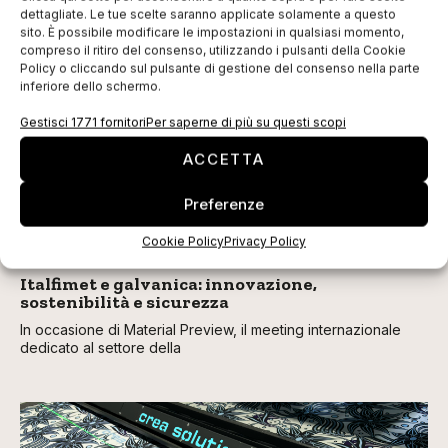
dettagliate. Le tue scelte saranno applicate solamente a questo
sito. È possibile modificare le impostazioni in qualsiasi momento,
compreso il ritiro del consenso, utilizzando i pulsanti della Cookie
TI POTREBBERO INTERESSARE
Policy o cliccando sul pulsante di gestione del consenso nella parte
inferiore dello schermo.
Gestisci 1771 fornitori
Per saperne di più su questi scopi
ACCETTA
Preferenze
Cookie Policy
Privacy Policy
Italfimet e galvanica: innovazione,
sostenibilità e sicurezza
In occasione di Material Preview, il meeting internazionale
dedicato al settore della