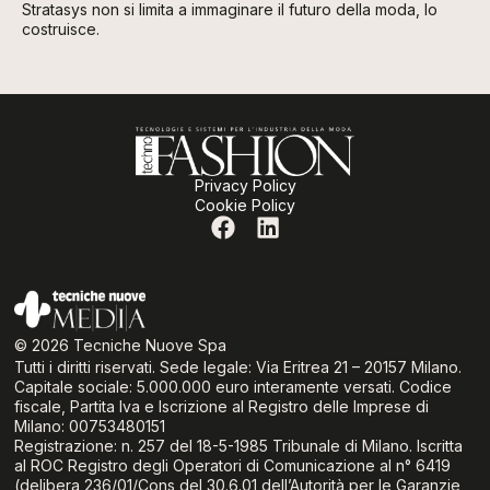
Stratasys non si limita a immaginare il futuro della moda, lo
costruisce.
Privacy Policy
Cookie Policy
© 2026 Tecniche Nuove Spa
Tutti i diritti riservati. Sede legale: Via Eritrea 21 – 20157 Milano.
Capitale sociale: 5.000.000 euro interamente versati. Codice
fiscale, Partita Iva e Iscrizione al Registro delle Imprese di
Milano: 00753480151
Registrazione: n. 257 del 18-5-1985 Tribunale di Milano. Iscritta
al ROC Registro degli Operatori di Comunicazione al n° 6419
(delibera 236/01/Cons del 30.6.01 dell’Autorità per le Garanzie