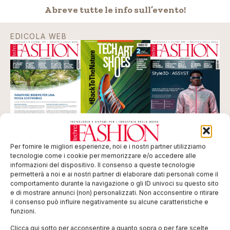
A breve tutte le info sull’evento!
EDICOLA WEB
Per fornire le migliori esperienze, noi e i nostri partner utilizziamo
tecnologie come i cookie per memorizzare e/o accedere alle
ISCRIVITI ALLA NEWSLETTER
informazioni del dispositivo. Il consenso a queste tecnologie
permetterà a noi e ai nostri partner di elaborare dati personali come il
comportamento durante la navigazione o gli ID univoci su questo sito
e di mostrare annunci (non) personalizzati. Non acconsentire o ritirare
il consenso può influire negativamente su alcune caratteristiche e
funzioni.
Clicca qui sotto per acconsentire a quanto sopra o per fare scelte