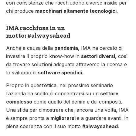
con consistenze che racchiudono diverse insidie per
chi produce
macchinari altamente tecnologici
.
IMA racchiusa in un
motto:
#alwaysahead
Anche a causa della
pandemia
, IMA ha cercato di
investire il proprio know-how in
settori diversi
, così
da trovare soluzioni adeguate attraverso la ricerca e
lo sviluppo di
software specifici
.
Proprio in quest’ottica, nel prossimo seminario
l’azienda ha scelto di concentrarsi su un
settore
complesso
come quello del denim e dei compositi.
Una sfida per dimostrare che, ancora una volta, IMA
è sempre pronta a
migliorarsi
e a guardare avanti, in
piena coerenza con il suo motto
#alwaysahead
.