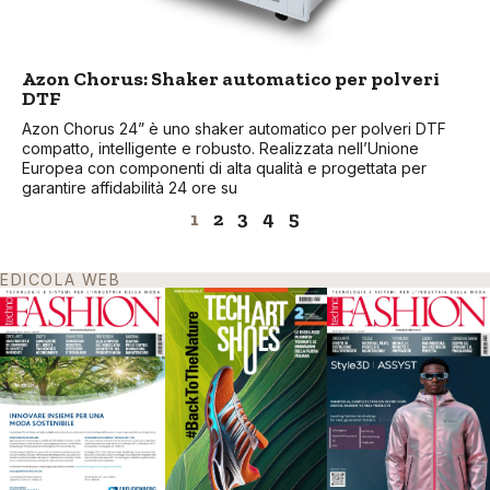
Azon Chorus: Shaker automatico per polveri
DTF
Azon Chorus 24” è uno shaker automatico per polveri DTF
compatto, intelligente e robusto. Realizzata nell’Unione
Europea con componenti di alta qualità e progettata per
garantire affidabilità 24 ore su
1
2
3
4
5
EDICOLA WEB