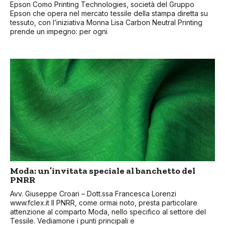
Epson Como Printing Technologies, società del Gruppo
Epson che opera nel mercato tessile della stampa diretta su
tessuto, con l’iniziativa Monna Lisa Carbon Neutral Printing
prende un impegno: per ogni
Moda: un’invitata speciale al banchetto del
PNRR
Avv. Giuseppe Croari – Dott.ssa Francesca Lorenzi
www.fclex.it Il PNRR, come ormai noto, presta particolare
attenzione al comparto Moda, nello specifico al settore del
Tessile. Vediamone i punti principali e