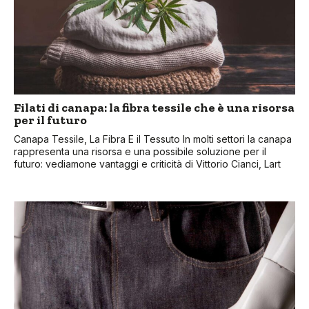
Filati di canapa: la fibra tessile che è una risorsa
per il futuro
Canapa Tessile, La Fibra E il Tessuto In molti settori la canapa
rappresenta una risorsa e una possibile soluzione per il
futuro: vediamone vantaggi e criticità di Vittorio Cianci, Lart