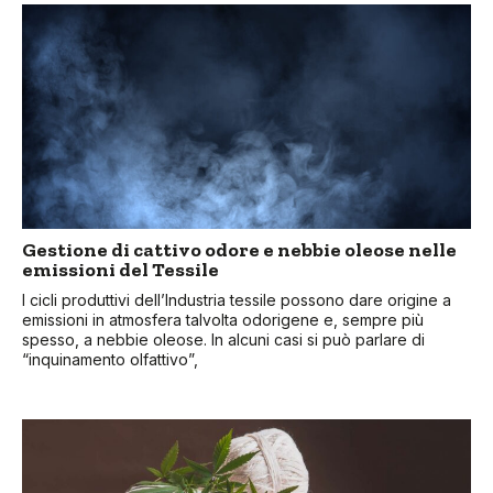
Gestione di cattivo odore e nebbie oleose nelle
emissioni del Tessile
I cicli produttivi dell’Industria tessile possono dare origine a
emissioni in atmosfera talvolta odorigene e, sempre più
spesso, a nebbie oleose. In alcuni casi si può parlare di
“inquinamento olfattivo”,