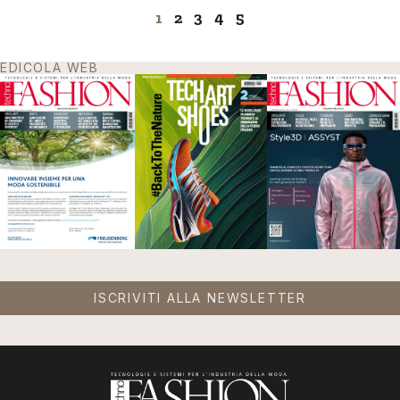
1
2
3
4
5
EDICOLA WEB
ISCRIVITI ALLA NEWSLETTER