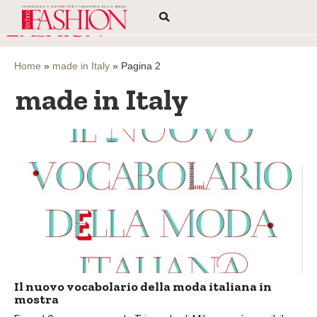
Home
»
made in Italy
»
Pagina 2
made in Italy
Il nuovo vocabolario della moda italiana in
mostra