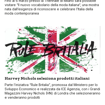
Fino al 6 marzo presso la Triennale di Milano sarà possibile
visitare “Il nuovo vocabolario della moda italiana“, una mostra
nata dall’esigenza di riconoscere e celebrare l’Italia della
moda contemporanea
Harvey Nichols seleziona prodotti italiani
Parte l’iniziativa “Rule Britalia”, promossa dal Ministero per lo
Sviluppo Economico e realizzata da ICE Agenzia, con i Grandi
Magazzini Harvey Nichols (HN) di Londra che selezioneranno
e venderanno prodotti