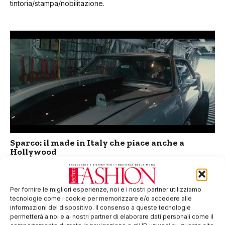
tintoria/stampa/nobilitazione.
Sparco: il made in Italy che piace anche a
Hollywood
Sparco, azienda specializzata nel mercato nel campo
motoristico, nell’abbigliamento sportivo e negli accessori da
competizione, è stata scelta per allestire le auto di Fast and
Per fornire le migliori esperienze, noi e i nostri partner utilizziamo
Furious 7, il film d’azione
tecnologie come i cookie per memorizzare e/o accedere alle
informazioni del dispositivo. Il consenso a queste tecnologie
permetterà a noi e ai nostri partner di elaborare dati personali come il