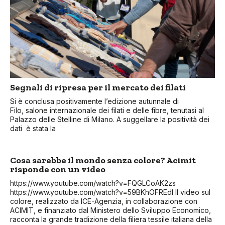
Segnali di ripresa per il mercato dei filati
Si è conclusa positivamente l’edizione autunnale di
Filo, salone internazionale dei filati e delle fibre, tenutasi al
Palazzo delle Stelline di Milano. A suggellare la positività dei
dati è stata la
Cosa sarebbe il mondo senza colore? Acimit
risponde con un video
https://www.youtube.com/watch?v=FQGLCoAK2zs
https://www.youtube.com/watch?v=59BKhOFREdI Il video sul
colore, realizzato da ICE-Agenzia, in collaborazione con
ACIMIT, e finanziato dal Ministero dello Sviluppo Economico,
racconta la grande tradizione della filiera tessile italiana della