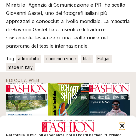
Mirabilia, Agenzia di Comunicazione e PR, ha scelto
Giovanni Gastel, uno dei fotografi italiani più
apprezzati e conosciuti a livello mondiale. La maestria
di Giovanni Gastel ha consentito di tradurre
visivamente l’essenza di una realtà unica nel
panorama del tessile internazionale.
Tag:
admirabilia
comunicazione
filati
Fulgar
made in Italy
EDICOLA WEB
Per fornire le migliori esperienze, noi e i nostri partner utilizziamo