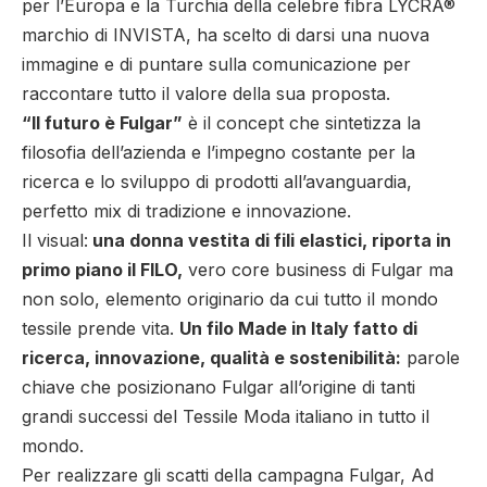
per l’Europa e la Turchia della celebre fibra LYCRA®
marchio di INVISTA, ha scelto di darsi una nuova
immagine e di puntare sulla comunicazione per
raccontare tutto il valore della sua proposta.
“Il futuro è Fulgar”
è il concept che sintetizza la
filosofia dell’azienda e l’impegno costante per la
ricerca e lo sviluppo di prodotti all’avanguardia,
perfetto mix di tradizione e innovazione.
Il visual:
una donna vestita di fili elastici, riporta in
primo piano il FILO,
vero core business di Fulgar ma
non solo, elemento originario da cui tutto il mondo
tessile prende vita.
Un filo Made in Italy fatto di
ricerca, innovazione, qualità e sostenibilità:
parole
chiave che posizionano Fulgar all’origine di tanti
grandi successi del Tessile Moda italiano in tutto il
mondo.
Per realizzare gli scatti della campagna Fulgar, Ad