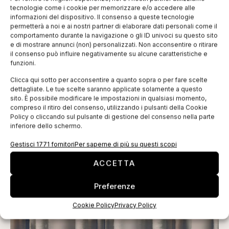
tecnologie come i cookie per memorizzare e/o accedere alle
informazioni del dispositivo. Il consenso a queste tecnologie
permetterà a noi e ai nostri partner di elaborare dati personali come il
ISCRIVITI ALLA NEWSLETTER
comportamento durante la navigazione o gli ID univoci su questo sito
e di mostrare annunci (non) personalizzati. Non acconsentire o ritirare
il consenso può influire negativamente su alcune caratteristiche e
funzioni.
Clicca qui sotto per acconsentire a quanto sopra o per fare scelte
dettagliate. Le tue scelte saranno applicate solamente a questo
sito. È possibile modificare le impostazioni in qualsiasi momento,
compreso il ritiro del consenso, utilizzando i pulsanti della Cookie
Policy o cliccando sul pulsante di gestione del consenso nella parte
TI POTREBBERO INTERESSARE
inferiore dello schermo.
Gestisci 1771 fornitori
Per saperne di più su questi scopi
ACCETTA
Preferenze
Cookie Policy
Privacy Policy