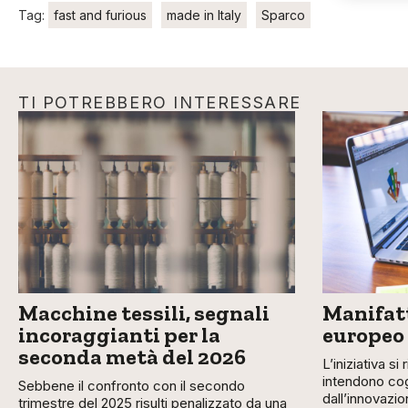
Tag:
fast and furious
made in Italy
Sparco
TI POTREBBERO INTERESSARE
Macchine tessili, segnali
Manifatt
incoraggianti per la
europeo
seconda metà del 2026
L’iniziativa si
intendono cog
Sebbene il confronto con il secondo
dall’innovazio
trimestre del 2025 risulti penalizzato da una