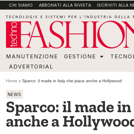
CHI SIAMO
ABBONATI ALLA RIVISTA
ISCRIVITI ALLA 
MANUTENZIONE
GESTIONE
TECNOLOGI
MANUTENZIONE
GESTIONE
TECNO
ADVERTORIAL
Home
»
Sparco: il made in Italy che piace anche a Hollywood
NEWS
Sparco: il made in
anche a Hollywoo