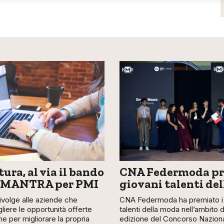
ura, al via il bando
CNA Federmoda pr
 MANTRA per PMI
giovani talenti de
 rivolge alle aziende che
CNA Federmoda ha premiato i 
liere le opportunità offerte
talenti della moda nell’ambito 
ne per migliorare la propria
edizione del Concorso Nazion