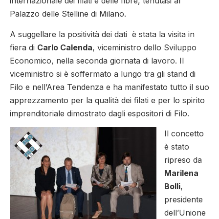
internazionale dei filati e delle fibre, tenutasi al
Palazzo delle Stelline di Milano.
A suggellare la positività dei dati è stata la visita in
fiera di
Carlo Calenda
, viceministro dello Sviluppo
Economico, nella seconda giornata di lavoro. Il
viceministro si è soffermato a lungo tra gli stand di
Filo e nell’Area Tendenza e ha manifestato tutto il suo
apprezzamento per la qualità dei filati e per lo spirito
imprenditoriale dimostrato dagli espositori di Filo.
Il concetto
è stato
ripreso da
Marilena
Bolli
,
presidente
dell’Unione