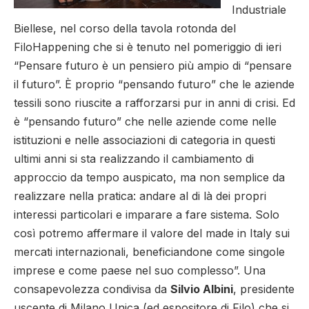
Industriale
Biellese, nel corso della tavola rotonda del
FiloHappening che si è tenuto nel pomeriggio di ieri
“Pensare futuro è un pensiero più ampio di “pensare
il futuro”. È proprio “pensando futuro” che le aziende
tessili sono riuscite a rafforzarsi pur in anni di crisi. Ed
è “pensando futuro” che nelle aziende come nelle
istituzioni e nelle associazioni di categoria in questi
ultimi anni si sta realizzando il cambiamento di
approccio da tempo auspicato, ma non semplice da
realizzare nella pratica: andare al di là dei propri
interessi particolari e imparare a fare sistema. Solo
così potremo affermare il valore del made in Italy sui
mercati internazionali, beneficiandone come singole
imprese e come paese nel suo complesso”. Una
consapevolezza condivisa da
Silvio Albini
, presidente
uscente di Milano Unica (ed espositore di Filo) che si