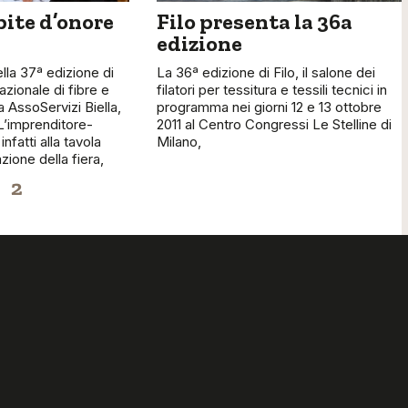
pite d’onore
Filo presenta la 36a
edizione
lla 37ª edizione di
La 36ª edizione di Filo, il salone dei
azionale di fibre e
filatori per tessitura e tessili tecnici in
a AssoServizi Biella,
programma nei giorni 12 e 13 ottobre
 L’imprenditore-
2011 al Centro Congressi Le Stelline di
infatti alla tavola
Milano,
zione della fiera,
2