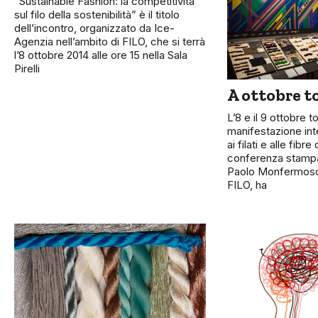
“Sustainable Fashion: la competitività
sul filo della sostenibilità” è il titolo
dell’incontro, organizzato da Ice-
Agenzia nell’ambito di FILO, che si terrà
l’8 ottobre 2014 alle ore 15 nella Sala
Pirelli
A ottobre t
L’8 e il 9 ottobre to
manifestazione int
ai filati e alle fibr
conferenza stampa
Paolo Monfermoso,
FILO, ha