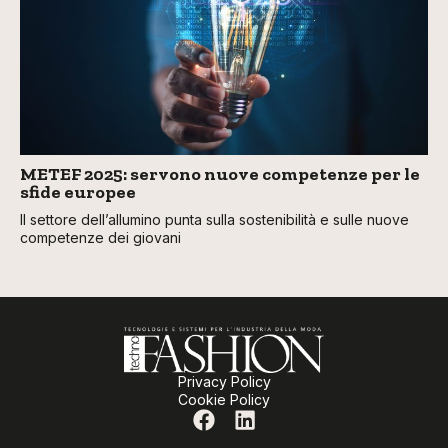
METEF 2025: servono nuove competenze per le
sfide europee
Il settore dell’allumino punta sulla sostenibilità e sulle nuove
competenze dei giovani
Privacy Policy
Cookie Policy