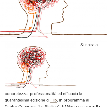
Si ispira a
concretezza, professionalità ed efficacia la
quarantesima edizione di
Filo
, in programma al
Centro Congressi “Le Stelline” di Milano nei giorni
9-