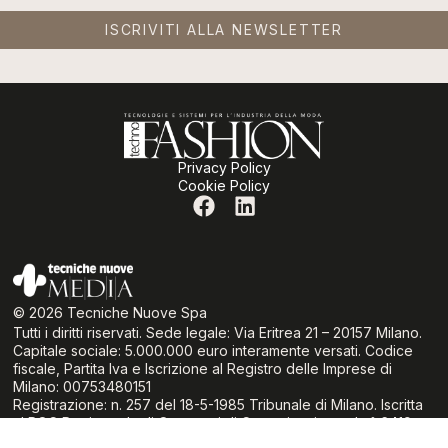
ISCRIVITI ALLA NEWSLETTER
Privacy Policy
Cookie Policy
© 2026 Tecniche Nuove Spa
Tutti i diritti riservati. Sede legale: Via Eritrea 21 – 20157 Milano.
Capitale sociale: 5.000.000 euro interamente versati. Codice
fiscale, Partita Iva e Iscrizione al Registro delle Imprese di
Milano: 00753480151
Registrazione: n. 257 del 18-5-1985 Tribunale di Milano. Iscritta
al ROC Registro degli Operatori di Comunicazione al n° 6419
(delibera 236/01/Cons del 30.6.01 dell’Autorità per le Garanzie