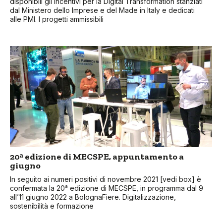
disponibili gli incentivi per la Digital Transformation stanziati
dal Ministero dello Imprese e del Made in Italy e dedicati
alle PMI. I progetti ammissibili
20ᵃ edizione di MECSPE, appuntamento a
giugno
In seguito ai numeri positivi di novembre 2021 [vedi box] è
confermata la 20ᵃ edizione di MECSPE, in programma dal 9
all’11 giugno 2022 a BolognaFiere. Digitalizzazione,
sostenibilità e formazione