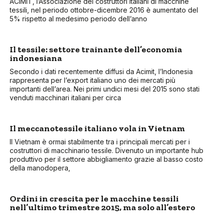
ACIMIT, l’Associazione dei costruttori italiani di macchine
tessili, nel periodo ottobre-dicembre 2016 è aumentato del
5% rispetto al medesimo periodo dell’anno
Il tessile: settore trainante dell’economia
indonesiana
Secondo i dati recentemente diffusi da Acimit, l’Indonesia
rappresenta per l’export italiano uno dei mercati più
importanti dell’area. Nei primi undici mesi del 2015 sono stati
venduti macchinari italiani per circa
Il meccanotessile italiano vola in Vietnam
Il Vietnam è ormai stabilmente tra i principali mercati per i
costruttori di macchinario tessile. Divenuto un importante hub
produttivo per il settore abbigliamento grazie al basso costo
della manodopera,
Ordini in crescita per le macchine tessili
nell’ultimo trimestre 2015, ma solo all’estero