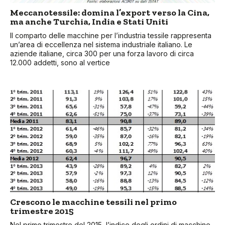
Meccanotessile: domina l’export verso la Cina,
ma anche Turchia, India e Stati Uniti
Il comparto delle macchine per l’industria tessile rappresenta
un’area di eccellenza nel sistema industriale italiano. Le
aziende italiane, circa 300 per una forza lavoro di circa
12.000 addetti, sono al vertice
Crescono le macchine tessili nel primo
trimestre 2015
Nel primo trimestre del 2015, l’indice degli ordini di macchine