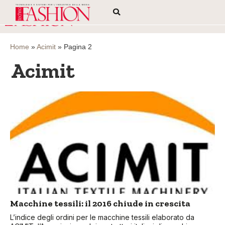
Home
»
Acimit
»
Pagina 2
Acimit
Macchine tessili: il 2016 chiude in crescita
L’indice degli ordini per le macchine tessili elaborato da