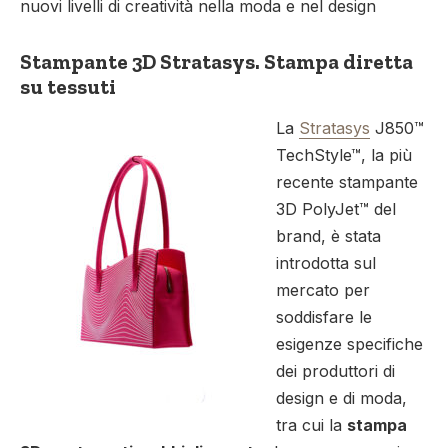
nuovi livelli di creatività nella moda e nel design
Stampante 3D Stratasys. Stampa diretta
su tessuti
La
Stratasys
J850™
TechStyle™, la più
recente stampante
3D PolyJet™ del
brand, è stata
introdotta sul
mercato per
soddisfare le
esigenze specifiche
dei produttori di
design e di moda,
tra cui la
stampa