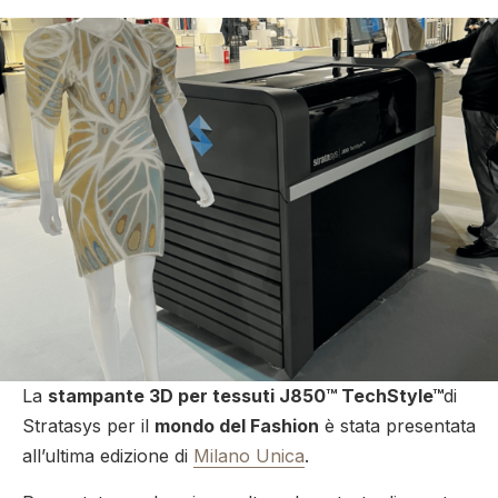
La
stampante 3D per tessuti J850™ TechStyle™
di
Stratasys per il
mondo del Fashion
è stata presentata
all’ultima edizione di
Milano Unica
.