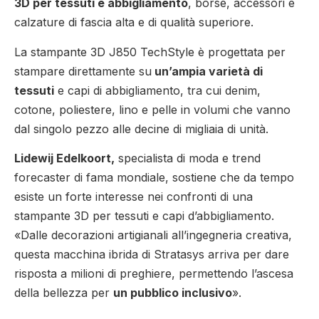
3D per tessuti e abbigliamento
, borse, accessori e
calzature di fascia alta e di qualità superiore.
La stampante 3D J850 TechStyle è progettata per
stampare direttamente su
un’ampia varietà di
tessuti
e capi di abbigliamento, tra cui denim,
cotone, poliestere, lino e pelle in volumi che vanno
dal singolo pezzo alle decine di migliaia di unità.
Lidewij Edelkoort,
specialista di moda e trend
forecaster di fama mondiale, sostiene che da tempo
esiste un forte interesse nei confronti di una
stampante 3D per tessuti e capi d’abbigliamento.
«Dalle decorazioni artigianali all’ingegneria creativa,
questa macchina ibrida di Stratasys arriva per dare
risposta a milioni di preghiere, permettendo l’ascesa
della bellezza per
un pubblico inclusivo
».