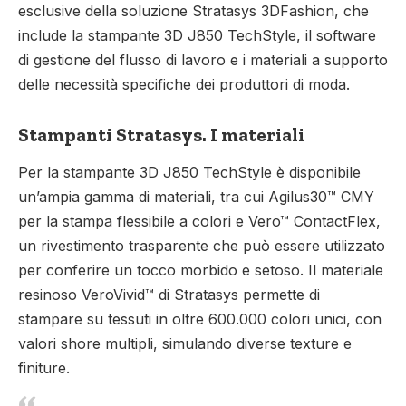
esclusive della soluzione Stratasys 3DFashion, che
include la stampante 3D J850 TechStyle, il software
di gestione del flusso di lavoro e i materiali a supporto
delle necessità specifiche dei produttori di moda.
Stampanti Stratasys. I materiali
Per la stampante 3D J850 TechStyle è disponibile
un’ampia gamma di materiali, tra cui Agilus30™ CMY
per la stampa flessibile a colori e Vero™ ContactFlex,
un rivestimento trasparente che può essere utilizzato
per conferire un tocco morbido e setoso. Il materiale
resinoso VeroVivid™ di Stratasys permette di
stampare su tessuti in oltre 600.000 colori unici, con
valori shore multipli, simulando diverse texture e
finiture.