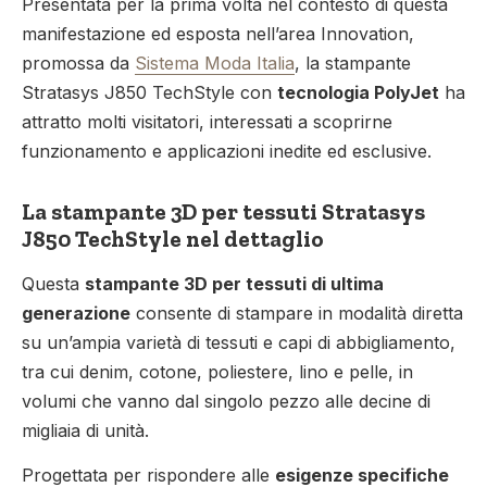
Presentata per la prima volta nel contesto di questa
manifestazione ed esposta nell’area Innovation,
promossa da
Sistema Moda Italia
, la stampante
Stratasys J850 TechStyle con
tecnologia PolyJet
ha
attratto molti visitatori, interessati a scoprirne
funzionamento e applicazioni inedite ed esclusive.
La stampante 3D per tessuti Stratasys
J850 TechStyle nel dettaglio
Questa
stampante 3D per tessuti di ultima
generazione
consente di stampare in modalità diretta
su un’ampia varietà di tessuti e capi di abbigliamento,
tra cui denim, cotone, poliestere, lino e pelle, in
volumi che vanno dal singolo pezzo alle decine di
migliaia di unità.
Progettata per rispondere alle
esigenze specifiche