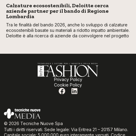
Calzature ecosostenibili, Deloitte cerca
aziende partner per il bando di Regione
Lombardia
Tra le finalità del bando 2026, anche lo sviluppo di calzature
ecosostenibili basate su materiali a ridotto impatto ambientale.
Deloitte è alla ricerca di aziende da coinvolgere nel progetto
Privacy Policy
Cookie Policy
© 2026 Tecniche Nuove Spa
Tutti i diritti riservati. Sede legale: Via Eritrea 21 – 20157 Milano.
Capitale sociale: 5.000.000 euro interamente versati. Codice