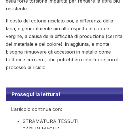
della forte torsione impartita per rendere la fibra più
resistente.
Il costo del cotone riciclato poi, a differenza della
lana, è generalmente più alto rispetto al cotone
vergine, a causa della difficoltà di produzione (cernita
del materiale e del colore): in aggiunta, a monte
bisogna rimuovere gli accessori in metallo come
bottoni e cerniere, che potrebbero interferire con il
processo di riciclo.
.
Prosegui la lettura!
L’articolo continua con:
STRAMATURA TESSUTI
CAPI IN MAGLIA