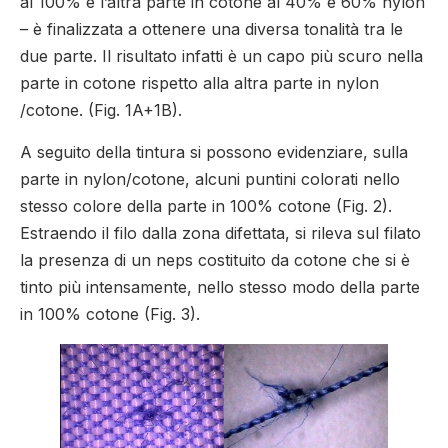
al 100% e l’altra parte in cotone al 40% e 60% nylon
– è finalizzata a ottenere una diversa tonalità tra le
due parte. Il risultato infatti è un capo più scuro nella
parte in cotone rispetto alla altra parte in nylon
/cotone. (Fig. 1A+1B).
A seguito della tintura si possono evidenziare, sulla
parte in nylon/cotone, alcuni puntini colorati nello
stesso colore della parte in 100% cotone (Fig. 2).
Estraendo il filo dalla zona difettata, si rileva sul filato
la presenza di un neps costituito da cotone che si è
tinto più intensamente, nello stesso modo della parte
in 100% cotone (Fig. 3).