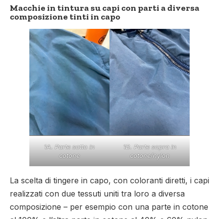
Macchie in tintura su capi con parti a diversa
composizione tinti in capo
1A. Parte sotto in
1B. Parte sopra in
cotone
cotone/nylon
La scelta di tingere in capo, con coloranti diretti, i capi
realizzati con due tessuti uniti tra loro a diversa
composizione – per esempio con una parte in cotone