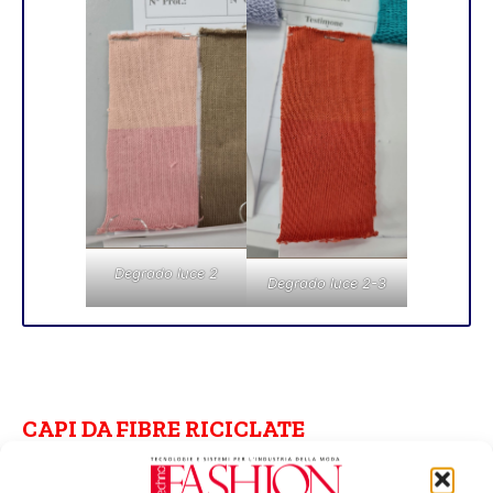
Degrado luce 2
Degrado luce 2-3
.
CAPI DA FIBRE RICICLATE
Acquistare capi di abbigliamento in cotone e in lana