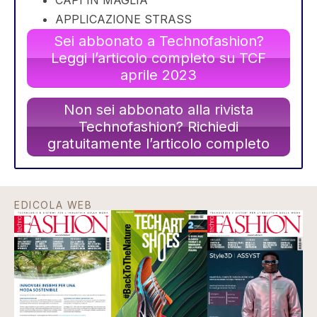
APPLICAZIONE STRASS
Sei abbonato a Technofashion?
Leggi l’articolo completo su TCF
aprile 2023
Non sei abbonato alla rivista
Technofashion? Richiedi
gratuitamente l’articolo completo
EDICOLA WEB