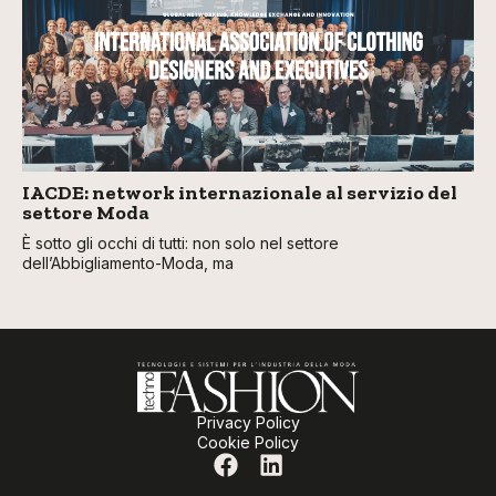
IACDE: network internazionale al servizio del
settore Moda
È sotto gli occhi di tutti: non solo nel settore
dell’Abbigliamento-Moda, ma
Privacy Policy
Cookie Policy