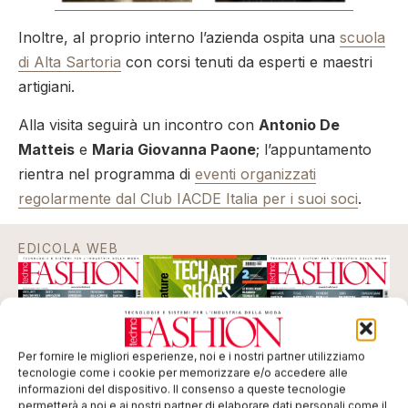
Inoltre, al proprio interno l’azienda ospita una
scuola
di Alta Sartoria
con corsi tenuti da esperti e maestri
artigiani.
Alla visita seguirà un incontro con
Antonio De
Matteis
e
Maria Giovanna Paone
; l’appuntamento
rientra nel programma di
eventi organizzati
regolarmente dal Club IACDE Italia per i suoi soci
.
EDICOLA WEB
Per fornire le migliori esperienze, noi e i nostri partner utilizziamo
tecnologie come i cookie per memorizzare e/o accedere alle
informazioni del dispositivo. Il consenso a queste tecnologie
permetterà a noi e ai nostri partner di elaborare dati personali come il