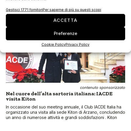
oltre che formative. Il 2025 si prospetta come un anno
particolarmente
Gestisci 1771 fornitori
Per saperne di più su questi scopi
ACCETTA
Preferenze
Cookie Policy
Privacy Policy
contenuto sponsorizzato
Nel cuore dell’alta sartoria italiana: IACDE
visita Kiton
In occasione del suo meeting annuale, il Club IACDE Italia ha
organizzato una visita alla sede Kiton di Arzano, concludendo
un anno di numerose attività e grandi soddisfazioni . Kiton