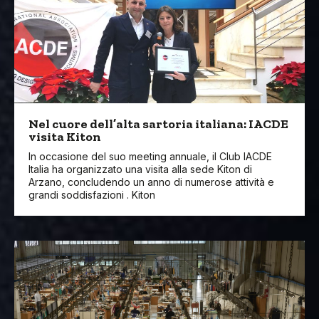
Nel cuore dell’alta sartoria italiana: IACDE
visita Kiton
In occasione del suo meeting annuale, il Club IACDE
Italia ha organizzato una visita alla sede Kiton di
Arzano, concludendo un anno di numerose attività e
grandi soddisfazioni . Kiton