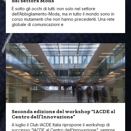
del settore Moda
È sotto gli occhi di tutti: non solo nel settore
dell’Abbigliamento-Moda, ma in tutto il mondo sono in
corso mutamenti che non hanno precedenti. Una rete
globale di comunicazioni e
Seconda edizione del workshop “IACDE al
Centro dell’Innovazione”
A luglio il Club IACDE Italia ripropone il workshop di
successo “IACDE al Centro dell’Innovazione”, sempre