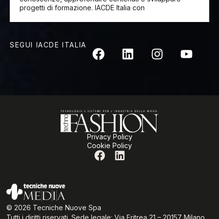
progetti di formazione. IACDE Italia con
SEGUI IACDE ITALIA
Privacy Policy
Cookie Policy
© 2026 Tecniche Nuove Spa
Tutti i diritti riservati. Sede legale: Via Eritrea 21 – 20157 Milano.