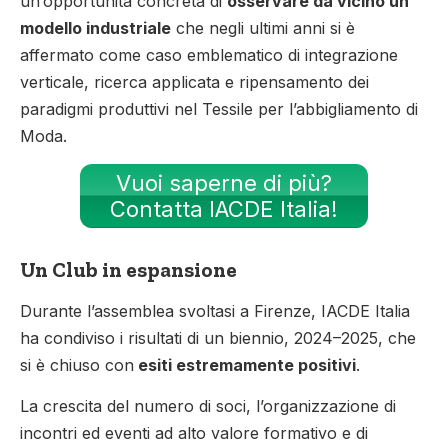
un’opportunità concreta di
osservare da vicino un
modello industriale
che negli ultimi anni si è
affermato come caso emblematico di integrazione
verticale, ricerca applicata e ripensamento dei
paradigmi produttivi nel Tessile per l’abbigliamento di
Moda.
Vuoi saperne di più?
Contatta IACDE Italia!
Un Club in espansione
Durante l’assemblea svoltasi a Firenze, IACDE Italia
ha condiviso i risultati di un biennio, 2024–2025, che
si è chiuso con
esiti estremamente positivi
.
La crescita del numero di soci, l’organizzazione di
incontri ed eventi ad alto valore formativo e di