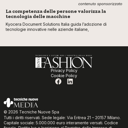
contenuto sponsorizzato
La competenza delle persone valorizza la
tecnologia delle macchine
Kyocera Document Solutions Italia guida l’adozione di
tecnologie innovative nelle aziende italiane,
Privacy Policy
Cookie Policy
© 2026 Tecniche Nuove Spa
Tutti i diritti riservati. Sede legale: Via Eritrea 21 – 20157 Milano.
Capitale sociale: 5.000.000 euro interamente versati. Codice
fiscale, Partita Iva e Iscrizione al Registro delle Imprese di