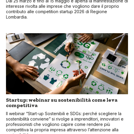
Dal 25 marzo e fino al 15 maggio è aperta la manifestazione di
interesse rivolta alle imprese che vogliono dare il proprio
contributo alle competition startup 2026 di Regione
Lombardia.
Startup: webinar su sostenibilità come leva
competitiva
Il webinar “Start-up Sostenibili e SDGs: perché scegliere la
sostenibilità conviene” si rivolge a imprenditori, innovatori e
professionisti che vogliono capire come rendere più
competitiva la propria impresa attraverso l’attenzione alla