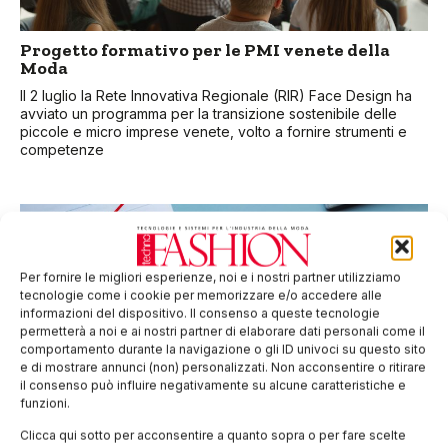
Progetto formativo per le PMI venete della
Moda
Il 2 luglio la Rete Innovativa Regionale (RIR) Face Design ha
avviato un programma per la transizione sostenibile delle
piccole e micro imprese venete, volto a fornire strumenti e
competenze
Per fornire le migliori esperienze, noi e i nostri partner utilizziamo
tecnologie come i cookie per memorizzare e/o accedere alle
informazioni del dispositivo. Il consenso a queste tecnologie
permetterà a noi e ai nostri partner di elaborare dati personali come il
comportamento durante la navigazione o gli ID univoci su questo sito
e di mostrare annunci (non) personalizzati. Non acconsentire o ritirare
il consenso può influire negativamente su alcune caratteristiche e
funzioni.
Rafforza e Innova: opportunità per le PMI
Clicca qui sotto per acconsentire a quanto sopra o per fare scelte
lombarde