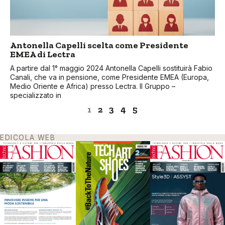
Antonella Capelli scelta come Presidente
EMEA di Lectra
A partire dal 1° maggio 2024 Antonella Capelli sostituirà Fabio
Canali, che va in pensione, come Presidente EMEA (Europa,
Medio Oriente e Africa) presso Lectra. Il Gruppo –
specializzato in
1
2
3
4
5
EDICOLA WEB