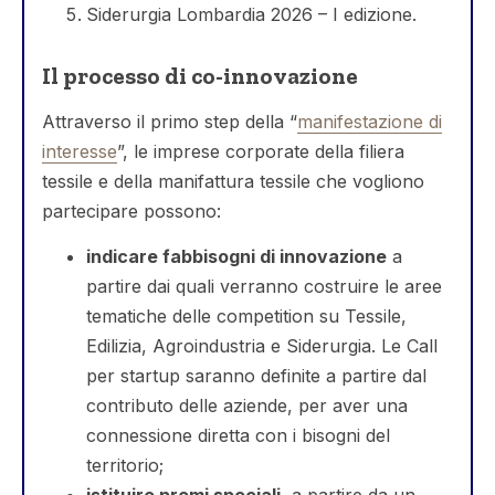
Siderurgia Lombardia 2026 – I edizione.
Il processo di co-innovazione
Attraverso il primo step della “
manifestazione di
interesse
”, le imprese corporate della filiera
tessile e della manifattura tessile che vogliono
partecipare possono:
indicare fabbisogni di innovazione
a
partire dai quali verranno costruire le aree
tematiche delle competition su Tessile,
Edilizia, Agroindustria e Siderurgia. Le Call
per startup saranno definite a partire dal
contributo delle aziende, per aver una
connessione diretta con i bisogni del
territorio;
istituire premi speciali
, a partire da un