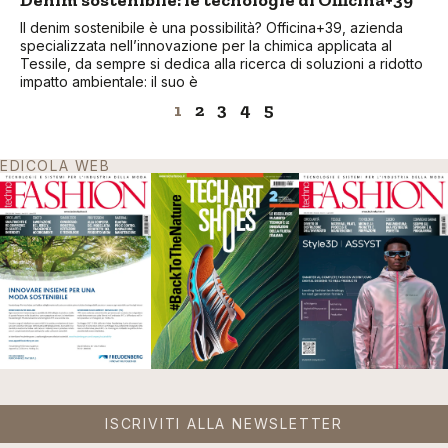
Denim sostenibile: le tecnologie di Officina+39
Il denim sostenibile è una possibilità? Officina+39, azienda
specializzata nell’innovazione per la chimica applicata al
Tessile, da sempre si dedica alla ricerca di soluzioni a ridotto
impatto ambientale: il suo è
1
2
3
4
5
EDICOLA WEB
ISCRIVITI ALLA NEWSLETTER