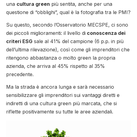
una
cultura green
più sentita, anche per una
questione di “obblighi”, qual è la fotografia tra le PMI?
Su questo, secondo l’Osservatorio MECSPE, ci sono
dei piccoli miglioramenti: il livello di
conoscenza dei
criteri ESG
sale al 41% del campione (6 p.p. in più
dell’ultima rilevazione), così come gli imprenditori che
ritengono abbastanza o molto green la propria
azienda, che arriva al 45% rispetto al 35%
precedente.
Ma la strada è ancora lunga e sarà necessario
sensibilizzare gli imprenditori sui vantaggi diretti e
indiretti di una cultura green più marcata, che si
riflette positivamente su tutte le aree aziendali.