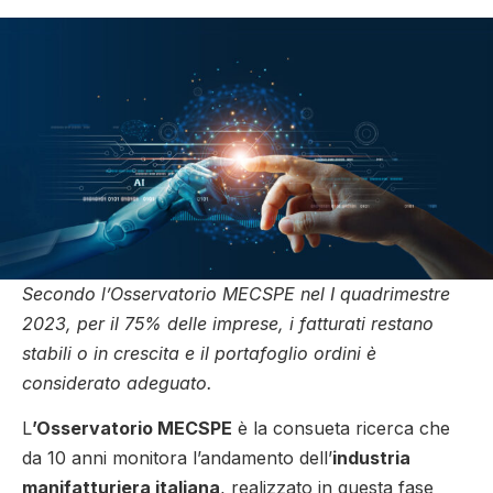
Secondo
l’Osservatorio MECSPE nel I quadrimestre
2023, per il 75% delle imprese, i fatturati restano
stabili o in crescita e il portafoglio ordini è
considerato adeguato.
L
’Osservatorio MECSPE
è la consueta ricerca che
da 10 anni monitora l’andamento dell’
industria
manifatturiera italiana
, realizzato in questa fase