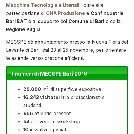
Macchine Tecnologie e Utensili
, oltre alla
partecipazione di
CNA Produzione
e
Confindustria
Bari BAT
e al supporto del
Comune di Bari
e della
Regione Puglia
.
MECSPE dà appuntamento presso la Nuova Fiera del
Levante di Bari, dal 23 al 25 novembre, per orientare
le aziende verso pratiche efficienti.
I numeri di MECSPE Bari 2019
2
20.000
m
di superficie espositiva
16.243 visitatori
tra professionisti e
studenti
656
aziende presenti
54
convegni e workshop
10
iniziative speciali