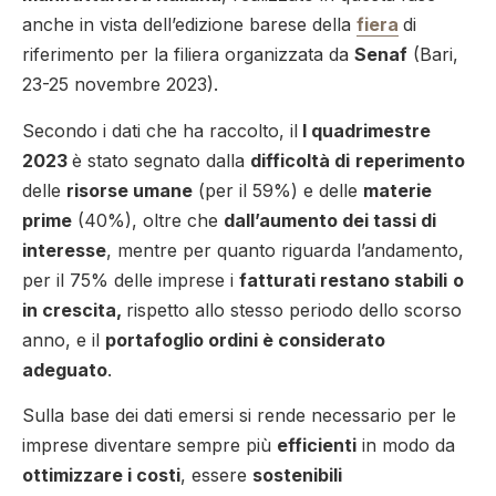
anche in vista dell’edizione barese della
fiera
di
riferimento per la filiera organizzata da
Senaf
(Bari,
23-25 novembre 2023).
Secondo i dati che ha raccolto, il
I quadrimestre
2023
è stato segnato dalla
difficoltà di
reperimento
delle
risorse umane
(per il 59%) e delle
materie
prime
(40%), oltre che
dall’aumento
dei tassi di
interesse
, mentre per quanto riguarda l’andamento,
per il 75% delle imprese i
fatturati
restano stabili
o
in crescita,
rispetto allo stesso periodo dello scorso
anno, e il
portafoglio ordini
è considerato
adeguato
.
Sulla base dei dati emersi si rende necessario per le
imprese diventare sempre più
efficienti
in modo da
ottimizzare i costi
, essere
sostenibili