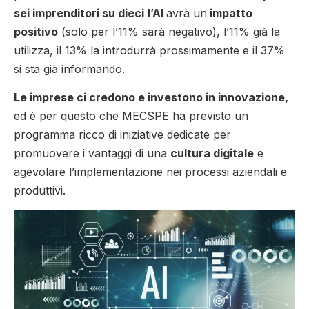
sei imprenditori su dieci
l’AI
avrà un
impatto
positivo
(solo per l’11% sarà negativo), l’11% già la
utilizza, il 13% la introdurrà prossimamente e il 37%
si sta già informando.
Le imprese ci credono e investono in innovazione,
ed è per questo che MECSPE ha previsto un
programma ricco di iniziative dedicate per
promuovere i vantaggi di una
cultura digitale
e
agevolare l’implementazione nei processi aziendali e
produttivi.