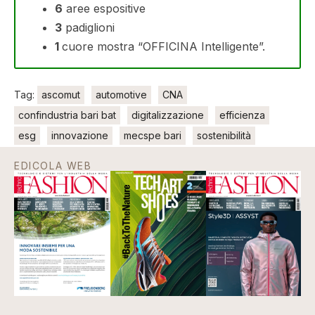
6
aree espositive
3
padiglioni
1
cuore mostra “OFFICINA Intelligente”.
Tag:
ascomut
automotive
CNA
confindustria bari bat
digitalizzazione
efficienza
esg
innovazione
mecspe bari
sostenibilità
EDICOLA WEB