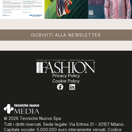
ISCRIVITI ALLA NEWSLETTER
Privacy Policy
Cookie Policy
© 2026 Tecniche Nuove Spa
Tutti i diritti riservati. Sede legale: Via Eritrea 21 – 20157 Milano.
Capitale sociale: 5.000.000 euro interamente versati. Codice