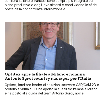
Le filiere italiane e francesi sono sempre più integrate sul
piano produttivo e degli investimenti e condividono le sfide
poste dalla concorrenza internazionale
Optitex apre la filiale a Milano e nomina
Antonio Sgroi country manager per l’Italia
Optitex, fornitore leader di soluzioni software CAD/CAM 2D e
prototipia virtuale 3D, ha aperto la sua filiale italiana a Milano
e ha posto alla guida del team Antonio Sgroi, nome