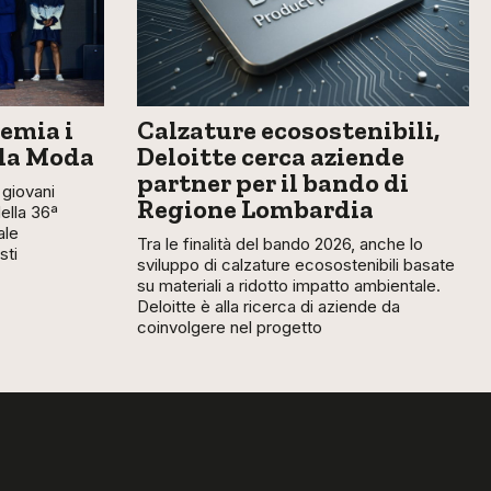
emia i
Calzature ecosostenibili,
lla Moda
Deloitte cerca aziende
partner per il bando di
giovani
Regione Lombardia
della 36ª
ale
Tra le finalità del bando 2026, anche lo
sti
sviluppo di calzature ecosostenibili basate
su materiali a ridotto impatto ambientale.
Deloitte è alla ricerca di aziende da
coinvolgere nel progetto