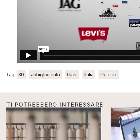
Tag:
3D
abbigliamento
filiale
Italia
OptiTex
TI POTREBBERO INTERESSARE