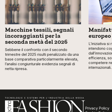
Macchine tessili, segnali
Manifatt
incoraggianti per la
europeo
seconda metà del 2026
L’iniziativa si
intendono cog
Sebbene il confronto con il secondo
dall’innovazio
trimestre del 2025 risulti penalizzato da una
efficienza, so
base comparativa particolarmente elevata,
competere nei
l’analisi congiunturale evidenzia segnali di
internazionali.
netta ripresa.
Privacy Policy