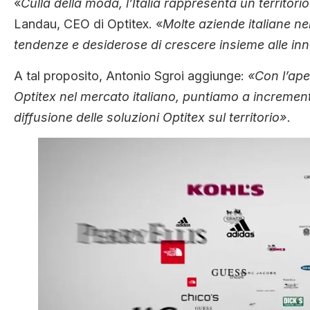
«
Culla della moda, l’Italia rappresenta un territorio
Landau, CEO di Optitex. «
Molte aziende italiane n
tendenze e desiderose di crescere insieme alle inno
A tal proposito, Antonio Sgroi aggiunge:
«Con l’aper
Optitex nel mercato italiano, puntiamo a incrementa
diffusione delle soluzioni Optitex sul territorio».