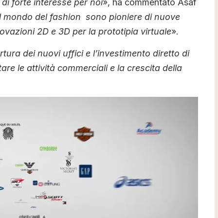
 di forte interesse per noi
», ha commentato Asaf
el mondo del fashion sono pioniere di nuove
vazioni 2D e 3D per la prototipia virtuale
».
tura dei nuovi uffici e l’investimento diretto di
re le attività commerciali e la crescita della