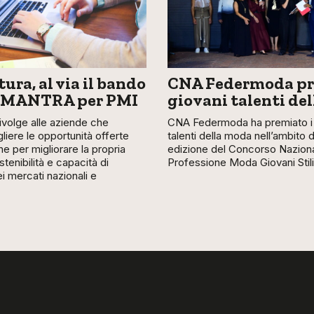
ura, al via il bando
CNA Federmoda pr
 MANTRA per PMI
giovani talenti de
 rivolge alle aziende che
CNA Federmoda ha premiato i 
liere le opportunità offerte
talenti della moda nell’ambito 
ne per migliorare la propria
edizione del Concorso Nazion
stenibilità e capacità di
Professione Moda Giovani Stili
 mercati nazionali e