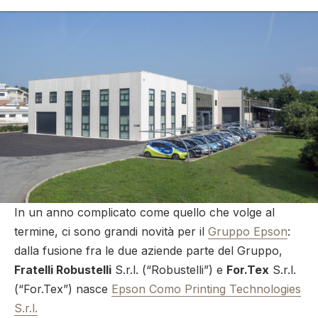
In un anno complicato come quello che volge al
termine, ci sono grandi novità per il
Gruppo Epson
:
dalla fusione fra le due aziende parte del Gruppo,
Fratelli Robustelli
S.r.l. (“Robustelli”) e
For.Tex
S.r.l.
(“For.Tex”) nasce
Epson Como Printing Technologies
S.r.l.