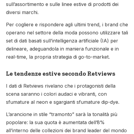
sull’assortimento e sulle linee estive di prodotti dei
diversi marchi.
Per cogliere e rispondere agli ultimi trend, i brand che
operano nel settore della moda possono utilizzare tali
set di dati basati sull’intelligenza artificiale (IA) per
delineare, adeguandola in maniera funzionale e in
real-time, la propria strategia di go-to-market.
Le tendenze estive secondo Retviews
I dati di Retviews rivelano che i protagonisti della
scena saranno i colori audaci e vibranti, con
sfumature al neon e sgargianti sfumature dip-dye.
L’arancione in stile “tramonto” sarà la tonalità più
popolare: la sua quota è aumentata dell’8%
all’interno delle collezioni dei brand leader del mondo