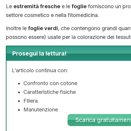
Le
estremità fresche
e le
foglie
forniscono un prod
settore cosmetico e nella fitomedicina.
Inoltre le
foglie verdi
, che contengono grandi quanti
possono essere) usate per la colorazione dei tessuti 
Prosegui la lettura!
L’articolo continua con:
Confronto con cotone
Caratteristiche fisiche
Filiera
Manutenzione
Scarica gratuitament