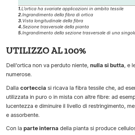
1.
L’ortica ha svariate applicazioni in ambito tessile
2.
Ingrandimento della fibra di ortica
3.
Vista longitudinale della fibra
4.
Sezione trasversale della pianta
5.
Ingrandimento della sezione trasversale di una singola
UTILIZZO AL 100%
Dell’ortica non va perduto niente,
nulla si butta
, e 
numerose.
Dalla
corteccia
si ricava la fibra tessile che, ad e
utilizzata in puro o in mista con altre fibre: ad ese
lucentezza e diminuire il livello di restringimento, m
e assorbente.
Con la
parte interna
della pianta si produce cellulo