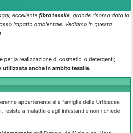
aggi, eccellente
fibra tessile
, grande risorsa data la
basso impatto ambientale. Vediamo in questa
a
e per la realizzazione di cosmetici o detergenti;
re
utilizzata anche in ambito tessile
.
erenne appartenente alla famiglia delle Urticacee
, resiste a malattie e agli infestanti e non richiede