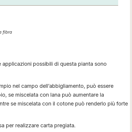
 fibra
le applicazioni possibili di questa pianta sono
sempio nel campo dell’abbigliamento, può essere
mpio, se miscelata con lana può aumentare la
entre se miscelata con il cotone può renderlo più forte
sa per realizzare carta pregiata.