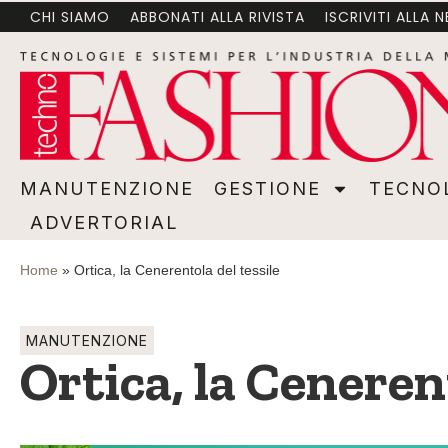
CHI SIAMO
ABBONATI ALLA RIVISTA
ISCRIVITI ALLA 
MANUTENZIONE
GESTIONE
TECNOLOGI
MANUTENZIONE
GESTIONE
TECNO
ADVERTORIAL
Home
»
Ortica, la Cenerentola del tessile
MANUTENZIONE
Ortica, la Cenerent