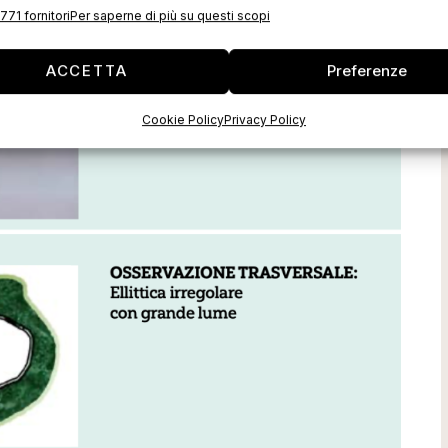
771 fornitori
Per saperne di più su questi scopi
ACCETTA
Preferenze
Cookie Policy
Privacy Policy