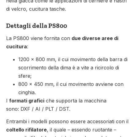
nella giacca come le applicazioni di cerniere e nastri
di velcro, cucitura tasche.
Dettagli della PS800
La PS800 viene fornita con
due diverse aree di
cucitura
:
1200 x 800 mm, il cui movimento della barra di
scorrimento della dima è a vite a ricircolo di
sfere;
800 x 450 mm, il cui movimento avviene con
cinghia.
I
formati grafici
che supporta la macchina
sono: DXF / AI / PLT / DST.
Entrambi i modelli possono essere accessoriati con il
coltello rifilatore
, il quale – essendo ruotante –