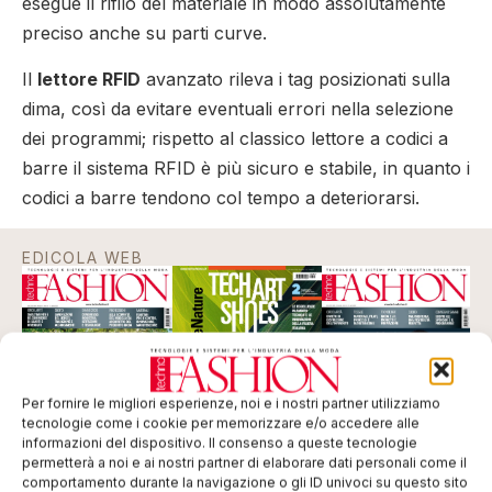
esegue il rifilo del materiale in modo assolutamente
preciso anche su parti curve.
Il
lettore RFID
avanzato rileva i tag posizionati sulla
dima, così da evitare eventuali errori nella selezione
dei programmi; rispetto al classico lettore a codici a
barre il sistema RFID è più sicuro e stabile, in quanto i
codici a barre tendono col tempo a deteriorarsi.
EDICOLA WEB
Per fornire le migliori esperienze, noi e i nostri partner utilizziamo
tecnologie come i cookie per memorizzare e/o accedere alle
informazioni del dispositivo. Il consenso a queste tecnologie
permetterà a noi e ai nostri partner di elaborare dati personali come il
comportamento durante la navigazione o gli ID univoci su questo sito