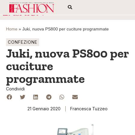
Home
»
Juki, nuova PS800 per cuciture programmate
CONFEZIONE
Juki, nuova PS800 per
cuciture
programmate
Condividi
21 Gennaio 2020
Francesca Tuzzeo