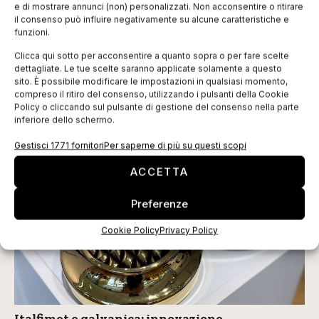
e di mostrare annunci (non) personalizzati. Non acconsentire o ritirare
ISCRIVITI ALLA NEWSLETTER
il consenso può influire negativamente su alcune caratteristiche e
funzioni.
Clicca qui sotto per acconsentire a quanto sopra o per fare scelte
dettagliate. Le tue scelte saranno applicate solamente a questo
sito. È possibile modificare le impostazioni in qualsiasi momento,
compreso il ritiro del consenso, utilizzando i pulsanti della Cookie
Policy o cliccando sul pulsante di gestione del consenso nella parte
inferiore dello schermo.
Gestisci 1771 fornitori
Per saperne di più su questi scopi
TI POTREBBERO INTERESSARE
ACCETTA
Preferenze
Cookie Policy
Privacy Policy
Italfimet e galvanica: innovazione,