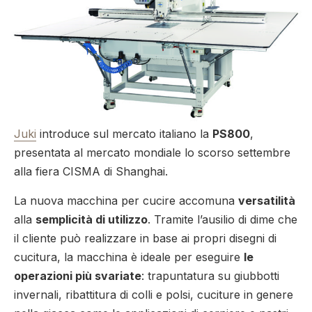
Juki
introduce sul mercato italiano la
PS800
,
presentata al mercato mondiale lo scorso settembre
alla fiera CISMA di Shanghai.
La nuova macchina per cucire accomuna
versatilità
alla
semplicità di utilizzo
. Tramite l’ausilio di dime che
il cliente può realizzare in base ai propri disegni di
cucitura, la macchina è ideale per eseguire
le
operazioni più svariate
: trapuntatura su giubbotti
invernali, ribattitura di colli e polsi, cuciture in genere