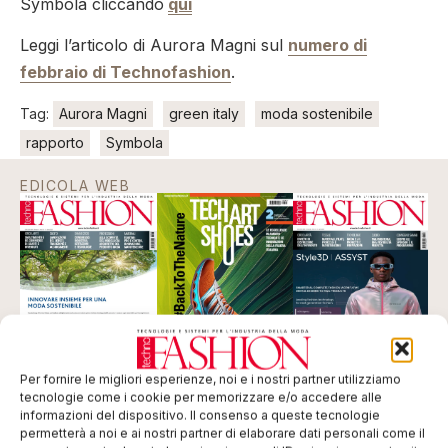
Symbola cliccando
qui
Leggi l’articolo di Aurora Magni sul
numero di
febbraio di Technofashion
.
Tag:
Aurora Magni
green italy
moda sostenibile
rapporto
Symbola
EDICOLA WEB
Per fornire le migliori esperienze, noi e i nostri partner utilizziamo
tecnologie come i cookie per memorizzare e/o accedere alle
informazioni del dispositivo. Il consenso a queste tecnologie
ISCRIVITI ALLA NEWSLETTER
permetterà a noi e ai nostri partner di elaborare dati personali come il