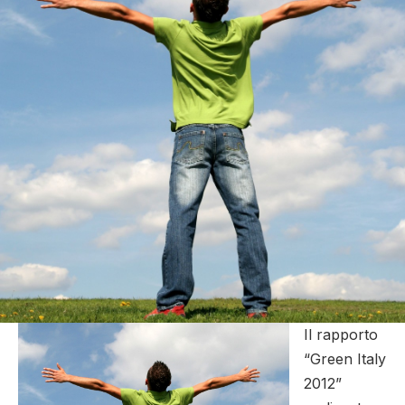
Il rapporto
“Green Italy
2012”