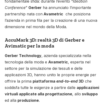
fondamentale sfida: durante l’evento “
Ideation
Conference
”
Gerber
ha annunciato l’importante
partnership nata con
Avametric
che posiziona
l’azienda in prima fila per la creazione di una nuova
dimensione nel mondo della Moda.
AccuMark 3D: realtà 3D di Gerber e
Avimatic per la moda
Gerber Technology
, azienda specializzata nella
tecnologia della moda e
Avametric
, esperta nel
settore per la simulazione dei tessuti e delle
applicazioni 3D, hanno unito le proprie energie per
offrire la prima
piattaforma
end-to-end
3D
che
soddisfa tutte le esigenze a partire dalle
applicazioni
virtuali applicate alla progettazione
, allo
sviluppo
ed alla
produzione
.