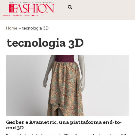
Home
»
tecnologia 3D
tecnologia 3D
Gerber e Avametric, una piattaforma end-to-
end 3D