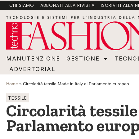
CHI SIAMO
ABBONATI ALLA RIVISTA
ISCRIVITI ALLA 
MANUTENZIONE
GESTIONE
TECNOLOGI
MANUTENZIONE
GESTIONE
TECNO
ADVERTORIAL
Home
»
Circolarità tessile Made in Italy al Parlamento europeo
TESSILE
Circolarità tessile
Parlamento euro