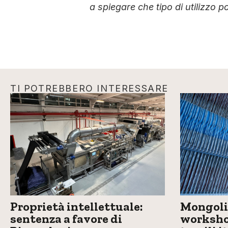
a spiegare che tipo di utilizzo p
TI POTREBBERO INTERESSARE
Proprietà intellettuale:
Mongolia
sentenza a favore di
workshop