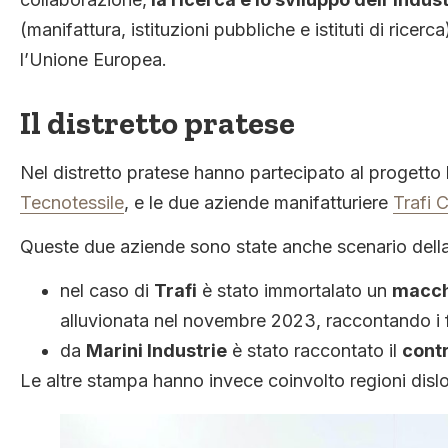
(manifattura, istituzioni pubbliche e istituti di ricerca
l’Unione Europea.
Il distretto pratese
Nel distretto pratese hanno partecipato al progetto 
Tecnotessile
, e le due aziende manifatturiere
Trafi C
Queste due aziende sono state anche scenario della 
nel caso di
Trafi
è stato immortalato un
macch
alluvionata nel novembre 2023, raccontando i fil
da
Marini Industrie
è stato raccontato il
contr
Le altre stampa hanno invece coinvolto regioni dislo