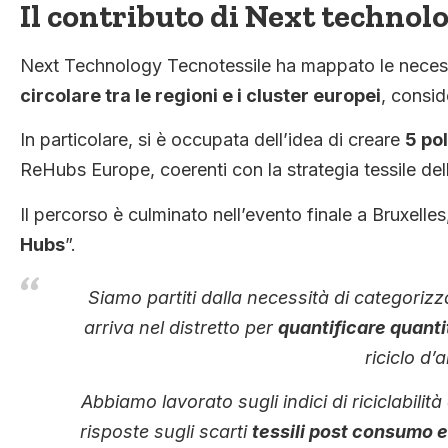
Il contributo di Next technol
Next Technology Tecnotessile ha mappato le necessit
circolare tra le regioni e i cluster europei
, consid
In particolare, si è occupata dell’idea di creare
5 pol
ReHubs Europe, coerenti con la strategia tessile de
Il percorso è culminato nell’evento finale a Bruxelles
Hubs
”.
Siamo partiti dalla necessità di categorizza
arriva nel distretto per
quantificare quanti
riciclo d’
Abbiamo lavorato sugli indici di riciclabili
risposte sugli scarti
tessili post consumo e 