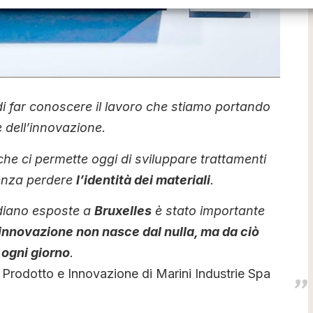
di far conoscere il lavoro che stiamo portando
e dell’innovazione.
che ci permette oggi di sviluppare trattamenti
 senza perdere
l’identità dei materiali
.
idiano esposte a
Bruxelles
è stato importante
’innovazione non nasce dal nulla, ma da ciò
ogni giorno
.
Prodotto e Innovazione di Marini Industrie Spa