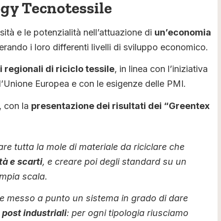
ogy Tecnotessile
à e le potenzialità nell’attuazione di
un’economia
erando i loro differenti livelli di sviluppo economico.
i regionali di riciclo tessile
, in linea con l’iniziativa
ll’Unione Europea e con le esigenze delle PMI.
, con la
presentazione dei risultati dei “Greentex
re tutta la mole di materiale da riciclare che
tà e scarti
, e creare poi degli standard su un
ampia scala.
tà e messo a punto un sistema in grado di dare
post industriali
: per ogni tipologia riusciamo