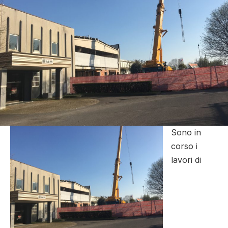
Sono in
corso i
lavori di