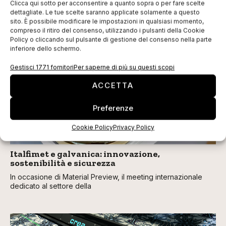
Clicca qui sotto per acconsentire a quanto sopra o per fare scelte
dettagliate. Le tue scelte saranno applicate solamente a questo
sito. È possibile modificare le impostazioni in qualsiasi momento,
compreso il ritiro del consenso, utilizzando i pulsanti della Cookie
TI POTREBBERO INTERESSARE
Policy o cliccando sul pulsante di gestione del consenso nella parte
inferiore dello schermo.
Gestisci 1771 fornitori
Per saperne di più su questi scopi
ACCETTA
Preferenze
Cookie Policy
Privacy Policy
Italfimet e galvanica: innovazione,
sostenibilità e sicurezza
In occasione di Material Preview, il meeting internazionale
dedicato al settore della