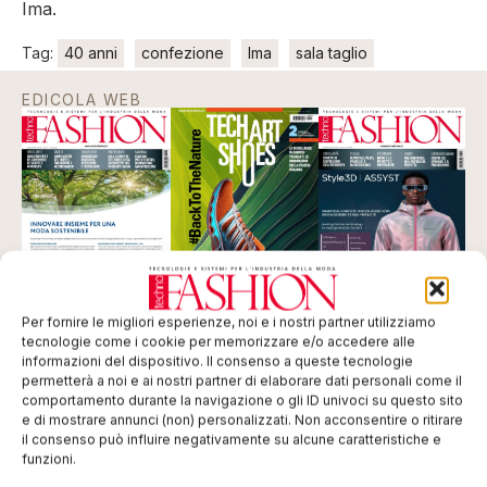
Ima.
Tag:
40 anni
confezione
Ima
sala taglio
EDICOLA WEB
Per fornire le migliori esperienze, noi e i nostri partner utilizziamo
tecnologie come i cookie per memorizzare e/o accedere alle
ISCRIVITI ALLA NEWSLETTER
informazioni del dispositivo. Il consenso a queste tecnologie
permetterà a noi e ai nostri partner di elaborare dati personali come il
comportamento durante la navigazione o gli ID univoci su questo sito
e di mostrare annunci (non) personalizzati. Non acconsentire o ritirare
il consenso può influire negativamente su alcune caratteristiche e
funzioni.