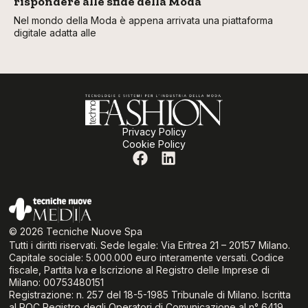
rispondere alle sfide della Moda
Nel mondo della Moda è appena arrivata una piattaforma
digitale adatta alle
Privacy Policy
Cookie Policy
© 2026 Tecniche Nuove Spa
Tutti i diritti riservati. Sede legale: Via Eritrea 21 – 20157 Milano.
Capitale sociale: 5.000.000 euro interamente versati. Codice
fiscale, Partita Iva e Iscrizione al Registro delle Imprese di
Milano: 00753480151
Registrazione: n. 257 del 18-5-1985 Tribunale di Milano. Iscritta
al ROC Registro degli Operatori di Comunicazione al n° 6419