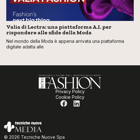
Valia di Lectra: una piattaforma A.I. per
rispondere alle sfide della Moda
Nel mondo della Moda è appena arrivata una piattaforma
digitale adatta alle
Privacy Policy
Cookie Policy
© 2026 Tecniche Nuove Spa