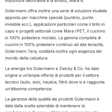
impunture decorative e di effetto, Mara 8.
Gütermann offre inoltre una serie di soluzioni studiate
apposta per macchine speciali (puntino, punto
invisibile ecc.), applicazioni particolari come il tinto in
capo e progetti settoriali come Mara rPET, il cucirino
in 100% poliestere riciclato. La gamma completa di
cucirini in 100% poliestere continuo ad alta tenacità,
Gütermann Tera, soddisfa inoltre ogni esigenza del
mondo della calzatura.
La sinergia tra Gütermann e Zwicky & Co. ha dato
origine a un’ampia offerta di prodotti per il settore
tecnico (auto, avio, nautica, filtri) dove si è raggiunta
un’altissima competenza.
La garanzia della qualità dei prodotti Gütermann è
data dalla scelta aziendale di mantenere la