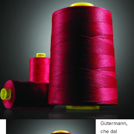
Gütermann,
che dal