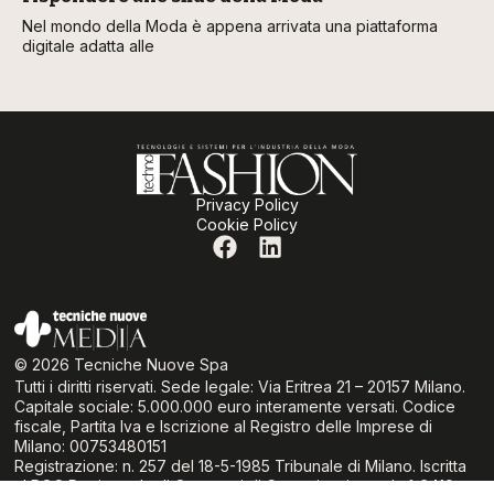
Nel mondo della Moda è appena arrivata una piattaforma
digitale adatta alle
Privacy Policy
Cookie Policy
© 2026 Tecniche Nuove Spa
Tutti i diritti riservati. Sede legale: Via Eritrea 21 – 20157 Milano.
Capitale sociale: 5.000.000 euro interamente versati. Codice
fiscale, Partita Iva e Iscrizione al Registro delle Imprese di
Milano: 00753480151
Registrazione: n. 257 del 18-5-1985 Tribunale di Milano. Iscritta
al ROC Registro degli Operatori di Comunicazione al n° 6419