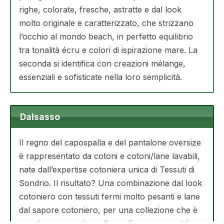
righe, colorate, fresche, astratte e dal look
molto originale e caratterizzato, che strizzano
l’occhio al mondo beach, in perfetto equilibrio
tra tonalità écru e colori di ispirazione mare. La
seconda si identifica con creazioni mélange,
essenziali e sofisticate nella loro semplicità.
Dalsasso
Il regno del capospalla e del pantalone oversize
è rappresentato da cotoni e cotoni/lane lavabili,
nate dall’expertise cotoniera unica di Tessuti di
Sondrio. Il risultato? Una combinazione dal look
cotoniero con tessuti fermi molto pesanti e lane
dal sapore cotoniero, per una collezione che è
massima espressione di eccellenza e maestria e