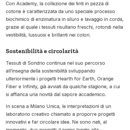
Con Academy, la collezione dei tinti in pezza di
cotone è caratterizzata da uno speciale processo
biochimico di enzimatura in siluro e lavaggio in corda,
grazie al quale i tessuti risultano freschi, rotondi nella
vestibilità, lussuosi e brillanti nei colori.
Sostenibilità e circolarità
Tessuti di Sondrio continua nel suo percorso
all’insegna della sostenibilità sviluppando
ulteriormente i progetti Hearth for Earth, Orange
Fiber e Infinity, già avviati da qualche stagione, a cui
si affianca una novità dal sapore accademico.
In scena a Milano Unica, le interpretazioni di un
laboratorio creativo chiamato a proporre progetti
innovativi e far circolare idee. Ne sono nati, al
momento, due progetti: il primo legato alla