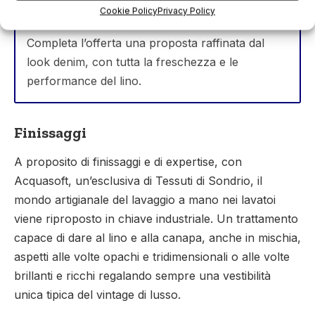
profondi che tendono al mattone e al bianco,
Cookie Policy
Privacy Policy
colore che richiama immediatamente l’estate.
Completa l’offerta una proposta raffinata dal
look denim, con tutta la freschezza e le
performance del lino.
Finissaggi
A proposito di finissaggi e di expertise, con
Acquasoft, un’esclusiva di Tessuti di Sondrio, il
mondo artigianale del lavaggio a mano nei lavatoi
viene riproposto in chiave industriale. Un trattamento
capace di dare al lino e alla canapa, anche in mischia,
aspetti alle volte opachi e tridimensionali o alle volte
brillanti e ricchi regalando sempre una vestibilità
unica tipica del vintage di lusso.