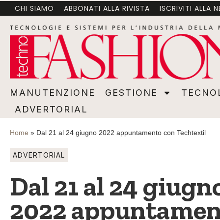
CHI SIAMO
ABBONATI ALLA RIVISTA
ISCRIVITI ALLA 
MANUTENZIONE
GESTIONE
TECNOLOGI
MANUTENZIONE
GESTIONE
TECNO
ADVERTORIAL
Home
»
Dal 21 al 24 giugno 2022 appuntamento con Techtextil
ADVERTORIAL
Dal 21 al 24 giugn
2022 appuntament