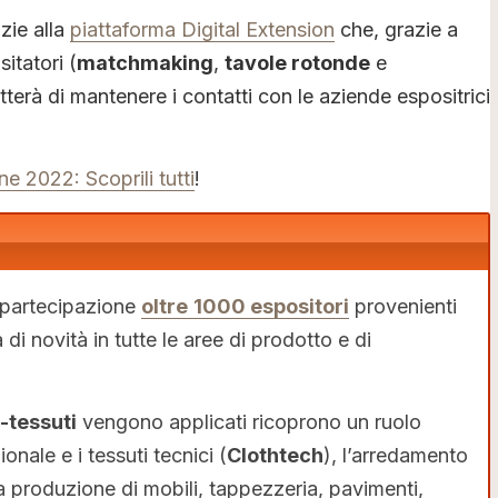
zie alla
piattaforma Digital Extension
che, grazie a
sitatori (
matchmaking
,
tavole rotonde
e
tterà di mantenere i contatti con le aziende espositrici
ne 2022: Scoprili tutti
!
 partecipazione
oltre
1000 espositori
provenienti
 novità in tutte le aree di prodotto e di
-tessuti
vengono applicati ricoprono un ruolo
ionale e i tessuti tecnici (
Clothtech
), l’arredamento
la produzione di mobili, tappezzeria, pavimenti,