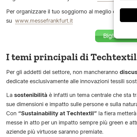
Per organizzare il tuo soggiorno al meglio e la visita
su
www.messefrankfurt.it
Biglietto d’
I temi principali di Techtexti
Per gli addetti del settore, non mancheranno
discus
dedicate esclusivamente alle innovazioni tessili soste
La
sostenibilità
è infatti un tema centrale che sta tr
sue dimensioni e impatto sulle persone e sulla natura
Con
“Sustainability at Techtextil”
la fiera metterà 
messe in atto per un impatto sempre più green e att
aziende più virtuose saranno premiate.