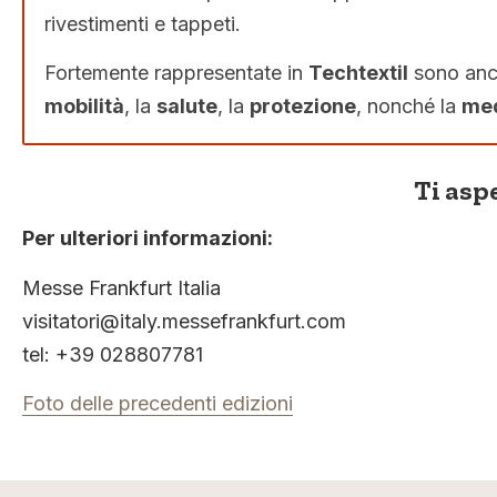
rivestimenti e tappeti.
Fortemente rappresentate in
Techtextil
sono anche
mobilità
, la
salute
, la
protezione
, nonché la
med
Ti asp
Per ulteriori informazioni:
Messe Frankfurt Italia
visitatori@italy.messefrankfurt.com
tel: +39 028807781
Foto delle precedenti edizioni