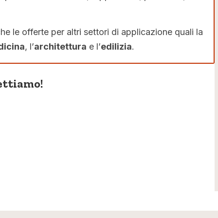
 le offerte per altri settori di applicazione quali la
icina
, l’
architettura
e l’
edilizia
.
ettiamo!