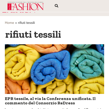
Home
»
rifiuti tessili
rifiuti tessili
EPR tessile, al via la Conferenza unificata. Il
commento del Consorzio ReDress