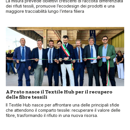
La misura prevede obiettivi crescenti di raccolta differenziata
dei rifiuti tessili, promuove l’ecodesign dei prodotti e una
maggiore tracciabilità lungo l’intera filiera
A Prato nasce il Textile Hub per il recupero
delle fibre tessili
Il Textile Hub nasce per affrontare una delle principali sfide
che attendono il comparto tessile: recuperare il valore delle
fibre, trasformando il rifiuto in una nuova risorsa.