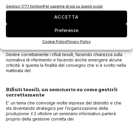
Gestisci 1771 fornitori
Per saperne di più su questi scopi
ACCETTA
Preferenze
Cookie Policy
Privacy Policy
Rifiuti tessili: la normativa illustrata a Prato
Gestire correttamente i rifiuti tessili, facendo chiarezza sulla
normativa di riferimento e facendo anche emergere alcune
criticità: è questa la finalità del convegno che si è svolto nella
mattinata del
Rifiuti tessili, un seminario su come gestirli
correttamente
E’ un tema che coinvolge molte imprese del distretto e che
sta diventando strategico per l’organizzazione della
produzione: il 2 ottobre un seminario informativo parlerà
proprio della gestione corretta dei