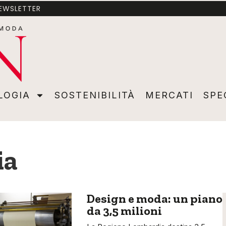
NEWSLETTER
A
SOSTENIBILITÀ
MERCATI
SPECIALI
VIDEO
ADVER
LOGIA
SOSTENIBILITÀ
MERCATI
SPE
ia
Design e moda: un piano
da 3,5 milioni