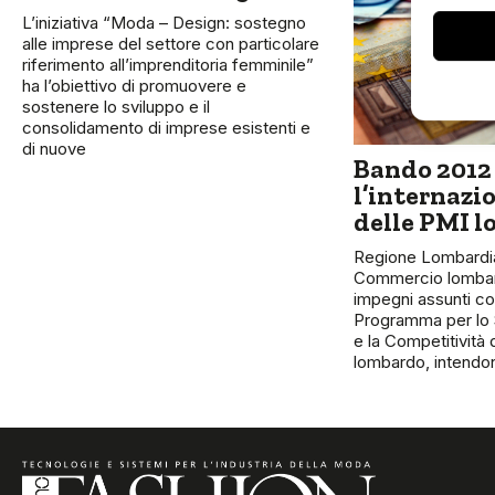
L’iniziativa “Moda – Design: sostegno
alle imprese del settore con particolare
riferimento all’imprenditoria femminile”
ha l’obiettivo di promuovere e
sostenere lo sviluppo e il
consolidamento di imprese esistenti e
di nuove
Bando 2012
l’internazi
delle PMI 
Regione Lombardia
Commercio lombard
impegni assunti co
Programma per lo
e la Competitività
lombardo, intendon