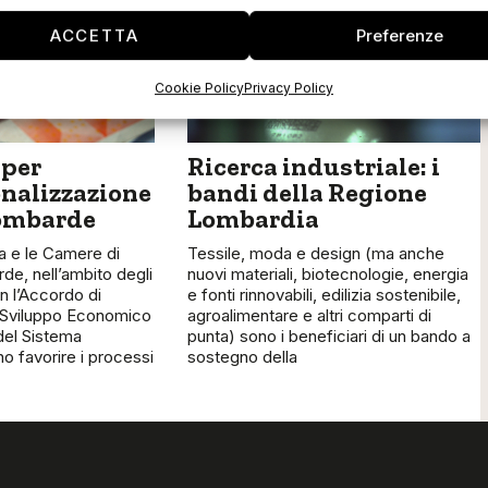
ACCETTA
Preferenze
Cookie Policy
Privacy Policy
 per
Ricerca industriale: i
onalizzazione
bandi della Regione
lombarde
Lombardia
 e le Camere di
Tessile, moda e design (ma anche
e, nell’ambito degli
nuovi materiali, biotecnologie, energia
n l’Accordo di
e fonti rinnovabili, edilizia sostenibile,
 Sviluppo Economico
agroalimentare e altri comparti di
 del Sistema
punta) sono i beneficiari di un bando a
o favorire i processi
sostegno della