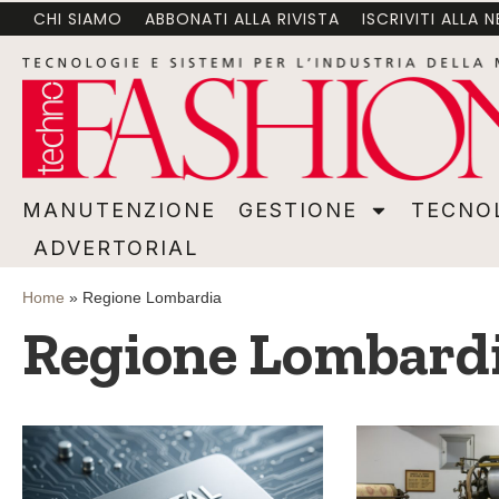
CHI SIAMO
ABBONATI ALLA RIVISTA
ISCRIVITI ALLA 
MANUTENZIONE
GESTIONE
TECNOLOGI
MANUTENZIONE
GESTIONE
TECNO
ADVERTORIAL
Home
»
Regione Lombardia
Regione Lombard