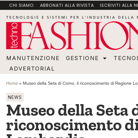
CHI SIAMO
ABBONATI ALLA RIVISTA
ISCRIVITI ALLA 
MANUTENZIONE
GESTIONE
TECNOLOGI
MANUTENZIONE
GESTIONE
TECNO
ADVERTORIAL
Home
»
Museo della Seta di Como, il riconoscimento di Regione L
NEWS
Museo della Seta d
riconoscimento d