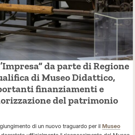
d’Impresa” da parte di Regione
alifica di Museo Didattico,
portanti finanziamenti e
alorizzazione del patrimonio
ggiungimento di un nuovo traguardo per il
Museo