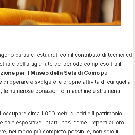
ono curati e restaurati con il contributo di tecnici ed
stria e dell’artigianato del periodo compreso tra il
zione per il Museo della Seta di Como
per
di operare e svolgere le proprie attività di cui quella
998, le numerose donazioni di macchine e strumenti
d occupare circa 1.000 metri quadri e il patrimonio
ale espositive, infatti, così come i reperti al loro
cere, nel modo più completo possibile, non solo il