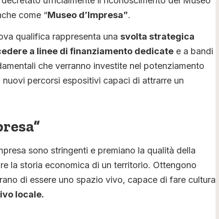
i decretato ufficialmente il riconoscimento del Museo
anche come “
Museo d’Impresa”
.
nuova qualifica rappresenta una
svolta strategica
edere a linee di finanziamento dedicate
e a bandi
ondamentali che verranno investite nel potenziamento
i nuovi percorsi espositivi capaci di attrarre un
presa”
Impresa sono stringenti e premiano la qualità della
re la storia economica di un territorio. Ottengono
rano di essere uno spazio vivo, capace di fare cultura
ivo locale.