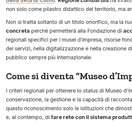
della Seta di Como
.
Regione Lombardia
ha infatt
non solo come pilastro didattico del territorio, ma 
Non si tratta soltanto di un titolo onorifico, ma la 
concreta
perché permetterà alla Fondazione di
acc
regionali specifici per i musei d’impresa, risorse f
dei servizi, nella digitalizzazione e nella creazione d
pubblico sempre più internazionale.
Come si diventa “Museo d’Im
I criteri regionali per ottenere lo status di Museo d’
conservazione, la gestione e la capacità di racconta
questo riconoscimento solo le istituzioni che dimost
e, al contempo, di
fare rete con il sistema produtt