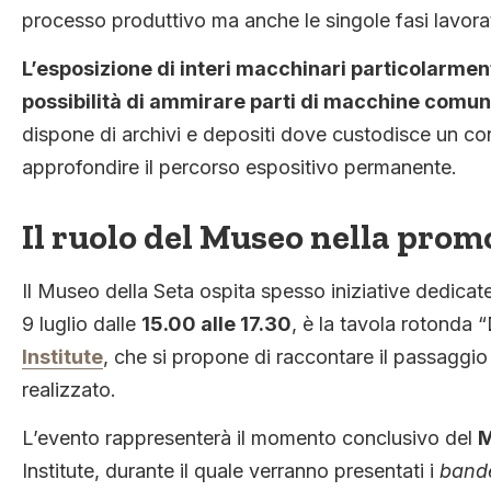
processo produttivo ma anche le singole fasi lavorat
L’esposizione di interi macchinari particolarmen
possibilità di ammirare parti di macchine comunqu
dispone di archivi e depositi dove custodisce un con
approfondire il percorso espositivo permanente.
Il ruolo del Museo nella prom
Il Museo della Seta ospita spesso iniziative dedicat
9 luglio dalle
15.00 alle 17.30
, è la tavola rotonda 
Institute
, che si propone di raccontare il passaggio d
realizzato.
L’evento rappresenterà il momento conclusivo del
M
Institute, durante il quale verranno presentati i
band