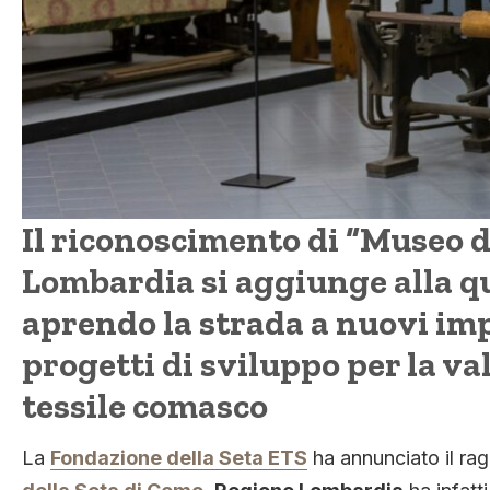
Il riconoscimento di “Museo 
Lombardia si aggiunge alla qu
aprendo la strada a nuovi im
progetti di sviluppo per la v
tessile comasco
La
Fondazione della Seta ETS
ha annunciato il ra