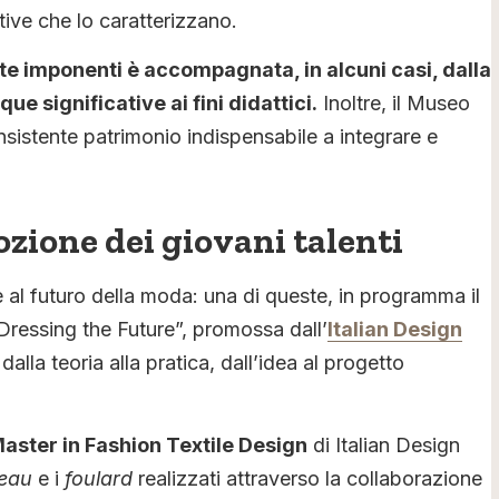
ive che lo caratterizzano.
te imponenti è accompagnata, in alcuni casi, dalla
e significative ai fini didattici.
Inoltre, il Museo
sistente patrimonio indispensabile a integrare e
ozione dei giovani talenti
e al futuro della moda: una di queste, in programma il
“Dressing the Future”, promossa dall’
Italian Design
alla teoria alla pratica, dall’idea al progetto
aster in Fashion Textile Design
di Italian Design
eau
e i
foulard
realizzati attraverso la collaborazione