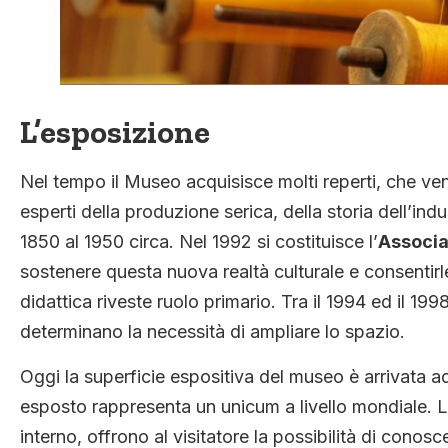
L’esposizione
Nel tempo il Museo acquisisce molti reperti, che veng
esperti della produzione serica, della storia dell’indu
1850 al 1950 circa. Nel 1992 si costituisce l’
Associa
sostenere questa nuova realtà culturale e consentirle 
didattica riveste ruolo primario. Tra il 1994 ed il 1
determinano la necessità di ampliare lo spazio.
Oggi la superficie espositiva del museo è arrivata a
esposto rappresenta un unicum a livello mondiale. Le s
interno, offrono al visitatore la possibilità di conos