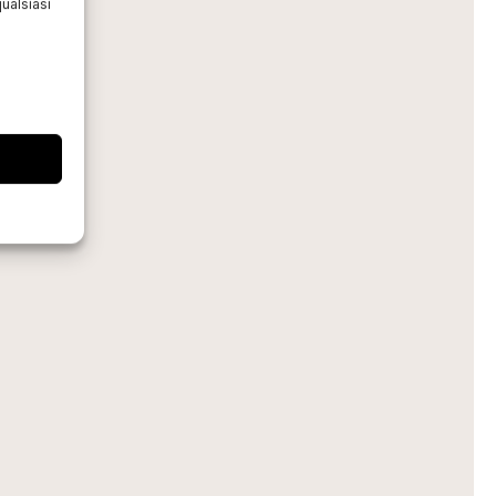
ualsiasi