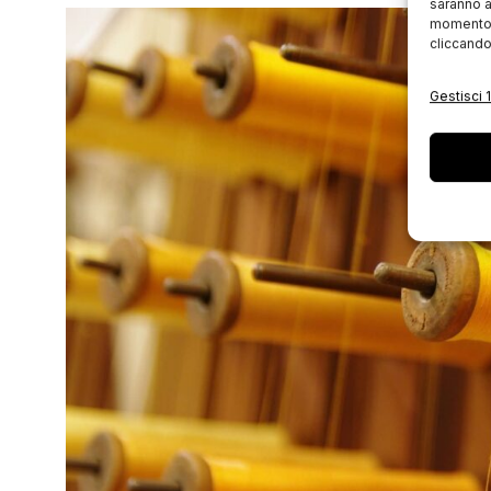
saranno a
momento, 
cliccando
Gestisci 1