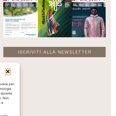
ISCRIVITI ALLA NEWSLETTER
cookie per
cnologie
o durante
i. Non
e e
scelte