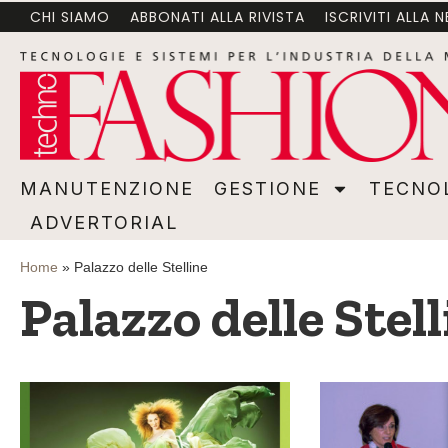
CHI SIAMO
ABBONATI ALLA RIVISTA
ISCRIVITI ALLA 
MANUTENZIONE
GESTIONE
TECNOLOGI
MANUTENZIONE
GESTIONE
TECNO
ADVERTORIAL
Home
»
Palazzo delle Stelline
Palazzo delle Stel