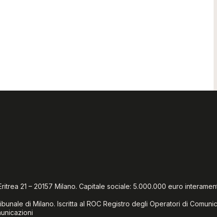
Via Eritrea 21 – 20157 Milano. Capitale sociale: 5.000.000 euro interamen
ibunale di Milano. Iscritta al ROC Registro degli Operatori di Comun
municazioni