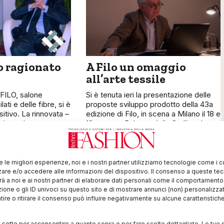
o ragionato
A Filo un omaggio
all’arte tessile
 FILO, salone
Si è tenuta ieri la presentazione delle
lati e delle fibre, si è
proposte sviluppo prodotto della 43a
sitivo. La rinnovata –
edizione di Filo, in scena a Milano il 18 e
zione al settore
19 marzo a Palazzo delle Stelline. Le
proposte
re le migliori esperienze, noi e i nostri partner utilizziamo tecnologie come i 
re e/o accedere alle informazioni del dispositivo. Il consenso a queste te
à a noi e ai nostri partner di elaborare dati personali come il comportament
zione o gli ID univoci su questo sito e di mostrare annunci (non) personalizzat
ire o ritirare il consenso può influire negativamente su alcune caratteristich
i sotto per acconsentire a quanto sopra o per fare scelte dettagliate. Le tue 