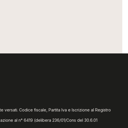
te versati. Codice fiscale, Partita Iva e Iscrizione al Registro
icazione al n° 6419 (delibera 236/01/Cons del 30.6.01