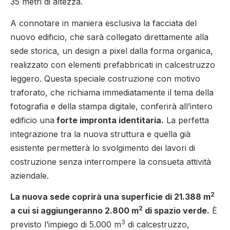
35 metri di altezza.
A connotare in maniera esclusiva la facciata del
nuovo edificio, che sarà collegato direttamente alla
sede storica, un design a pixel dalla forma organica,
realizzato con elementi prefabbricati in calcestruzzo
leggero. Questa speciale costruzione con motivo
traforato, che richiama immediatamente il tema della
fotografia e della stampa digitale, conferirà all’intero
edificio una
forte impronta identitaria.
La perfetta
integrazione tra la nuova struttura e quella già
esistente permetterà lo svolgimento dei lavori di
costruzione senza interrompere la consueta attività
aziendale.
2
La nuova sede coprirà una superficie di 21.388 m
2
a cui si aggiungeranno 2.800 m
di spazio verde.
È
3
previsto l’impiego di 5.000 m
di calcestruzzo,