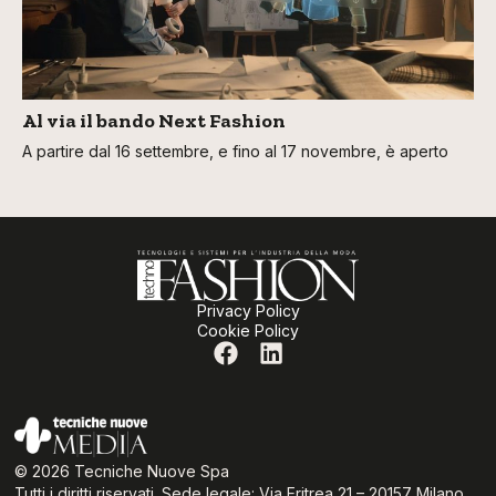
Al via il bando Next Fashion
A partire dal 16 settembre, e fino al 17 novembre, è aperto
Privacy Policy
Cookie Policy
© 2026 Tecniche Nuove Spa
Tutti i diritti riservati. Sede legale: Via Eritrea 21 – 20157 Milano.