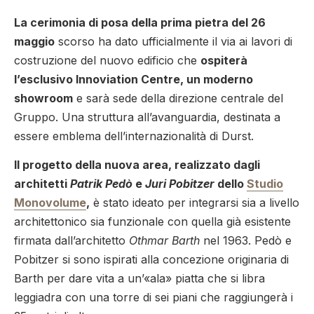
La cerimonia di posa della prima pietra del 26
maggio
scorso ha dato ufficialmente il via ai lavori di
costruzione del nuovo edificio che
ospiterà
l’esclusivo Innoviation Centre, un moderno
showroom
e sarà sede della direzione centrale del
Gruppo. Una struttura all’avanguardia, destinata a
essere emblema dell’internazionalità di Durst.
Il progetto della nuova area, realizzato dagli
architetti
Patrik Pedò
e
Juri Pobitzer
dello
Studio
Monovolume
,
è stato ideato per integrarsi sia a livello
architettonico sia funzionale con quella già esistente
firmata dall’architetto
Othmar Barth
nel 1963. Pedò e
Pobitzer si sono ispirati alla concezione originaria di
Barth per dare vita a un’«ala» piatta che si libra
leggiadra con una torre di sei piani che raggiungerà i