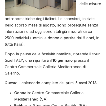
delle misure
antropometriche degli italiani. Le scansioni, iniziate
nello scorso mese di agosto, sono proseguite senza
interruzioni e ad oggi sono stati già misurati circa
2500 individui (uomini e donne a partire dai 6 anni, in
tutta Italia).
Dopo la pausa delle festività natalizie, riprende il tour
SizeITALY, che
ripartirà il 10 gennaio
presso il
Centro Commerciale Galleria Mediterraneo di
Salerno.
Questo il calendario completo dei primi 5 mesi 2013:
Gennaio
: Centro Commerciale Galleria
Mediterraneo (SA)
Febbraio
: Shopping Center Bariblu (BA)