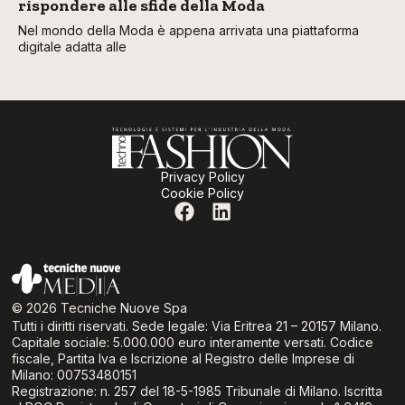
rispondere alle sfide della Moda
Nel mondo della Moda è appena arrivata una piattaforma
digitale adatta alle
Privacy Policy
Cookie Policy
© 2026 Tecniche Nuove Spa
Tutti i diritti riservati. Sede legale: Via Eritrea 21 – 20157 Milano.
Capitale sociale: 5.000.000 euro interamente versati. Codice
fiscale, Partita Iva e Iscrizione al Registro delle Imprese di
Milano: 00753480151
Registrazione: n. 257 del 18-5-1985 Tribunale di Milano. Iscritta