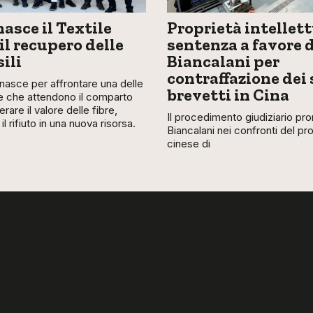
nasce il Textile
Proprietà intellett
il recupero delle
sentenza a favore d
sili
Biancalani per
contraffazione dei 
 nasce per affrontare una delle
brevetti in Cina
ide che attendono il comparto
rare il valore delle fibre,
Il procedimento giudiziario p
l rifiuto in una nuova risorsa.
Biancalani nei confronti del pr
cinese di