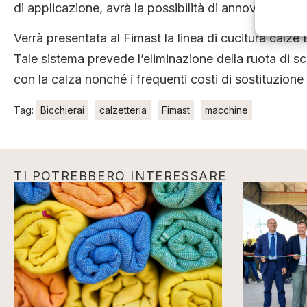
di applicazione, avrà la possibilità di annoverarla fr
Verrà presentata al Fimast la linea di cucitura calze
Tale sistema prevede l’eliminazione della ruota di sca
con la calza nonché i frequenti costi di sostituzione 
Tag:
Bicchierai
calzetteria
Fimast
macchine
TI POTREBBERO INTERESSARE