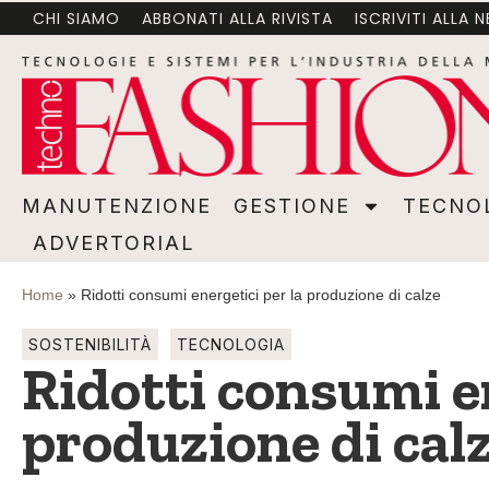
CHI SIAMO
ABBONATI ALLA RIVISTA
ISCRIVITI ALLA 
MANUTENZIONE
GESTIONE
TECNOLOGI
MANUTENZIONE
GESTIONE
TECNO
ADVERTORIAL
Home
»
Ridotti consumi energetici per la produzione di calze
SOSTENIBILITÀ
TECNOLOGIA
Ridotti consumi en
produzione di cal