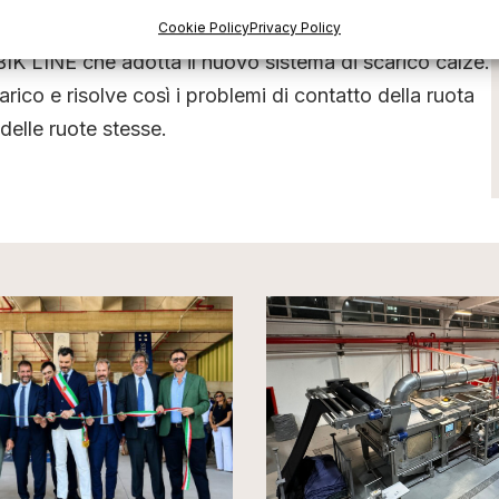
a la gamma di articoli in produzione.
Cookie Policy
Privacy Policy
 BIK LINE che adotta il nuovo sistema di scarico calze.
rico e risolve così i problemi di contatto della ruota
delle ruote stesse.