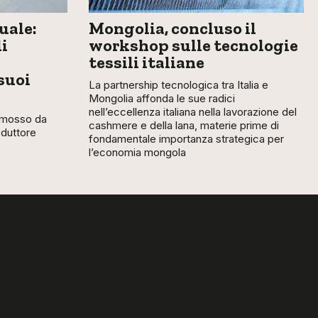
uale:
Mongolia, concluso il
i
workshop sulle tecnologie
tessili italiane
suoi
La partnership tecnologica tra Italia e
Mongolia affonda le sue radici
nell’eccellenza italiana nella lavorazione del
romosso da
cashmere e della lana, materie prime di
oduttore
fondamentale importanza strategica per
l’economia mongola