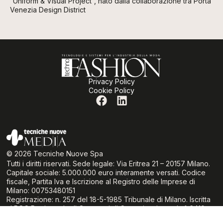
“Uniform & Visual Project”, nato dalla collaborazione tra Porta
Venezia Design District
Privacy Policy
Cookie Policy
© 2026 Tecniche Nuove Spa
Tutti i diritti riservati. Sede legale: Via Eritrea 21 – 20157 Milano.
Capitale sociale: 5.000.000 euro interamente versati. Codice
fiscale, Partita Iva e Iscrizione al Registro delle Imprese di
Milano: 00753480151
Registrazione: n. 257 del 18-5-1985 Tribunale di Milano. Iscritta
al ROC Registro degli Operatori di Comunicazione al n° 6419
(delibera 236/01/Cons del 30.6.01 dell’Autorità per le Garanzie