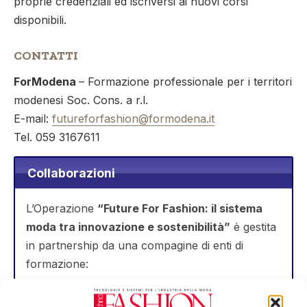
proprie credenziali ed iscriversi ai nuovi corsi
disponibili.
CONTATTI
ForModena
– Formazione professionale per i territori
modenesi Soc. Cons. a r.l.
E-mail:
futureforfashion@formodena.it
Tel. 059 3167611
Collaborazioni
L’Operazione
“Future For Fashion: il sistema
moda tra innovazione e sostenibilità”
è gestita
in partnership da una compagine di enti di
formazione:
FORMODENA (capofila);