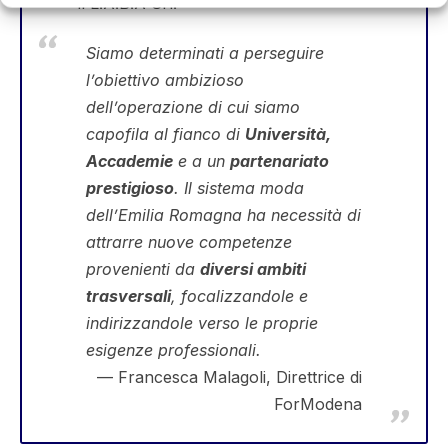
il L.A.B.A Srl.
Siamo determinati a perseguire
l’obiettivo ambizioso
dell’operazione di cui siamo
capofila al fianco di
Università,
Accademie
e a un
partenariato
prestigioso
. Il sistema moda
dell’Emilia Romagna ha necessità di
attrarre nuove competenze
provenienti da
diversi ambiti
trasversali
, focalizzandole e
indirizzandole verso le proprie
esigenze professionali.
Francesca Malagoli, Direttrice di
ForModena