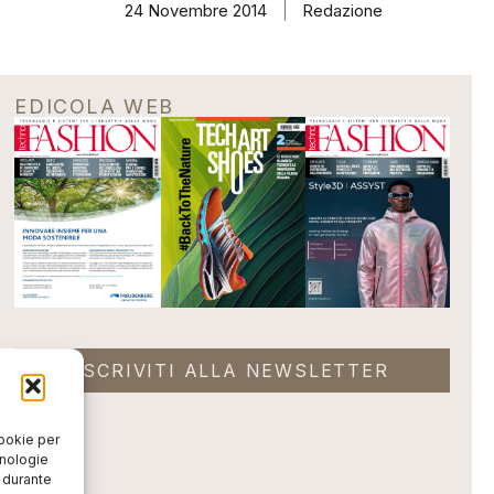
24 Novembre 2014
Redazione
EDICOLA WEB
ISCRIVITI ALLA NEWSLETTER
cookie per
cnologie
o durante