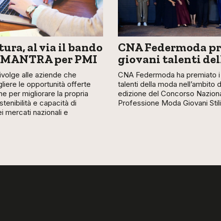
ura, al via il bando
CNA Federmoda pr
 MANTRA per PMI
giovani talenti de
 rivolge alle aziende che
CNA Federmoda ha premiato i 
liere le opportunità offerte
talenti della moda nell’ambito 
ne per migliorare la propria
edizione del Concorso Nazion
stenibilità e capacità di
Professione Moda Giovani Stili
 mercati nazionali e