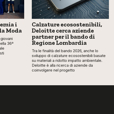
emia i
Calzature ecosostenibili,
lla Moda
Deloitte cerca aziende
partner per il bando di
giovani
Regione Lombardia
della 36ª
ale
Tra le finalità del bando 2026, anche lo
sti
sviluppo di calzature ecosostenibili basate
su materiali a ridotto impatto ambientale.
Deloitte è alla ricerca di aziende da
coinvolgere nel progetto