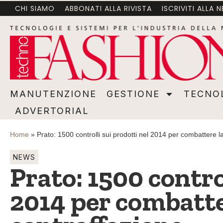
CHI SIAMO
ABBONATI ALLA RIVISTA
ISCRIVITI ALLA 
MANUTENZIONE
GESTIONE
TECNOLOGI
MANUTENZIONE
GESTIONE
TECNO
ADVERTORIAL
Home
»
Prato: 1500 controlli sui prodotti nel 2014 per combattere l
NEWS
Prato: 1500 contro
2014 per combatte