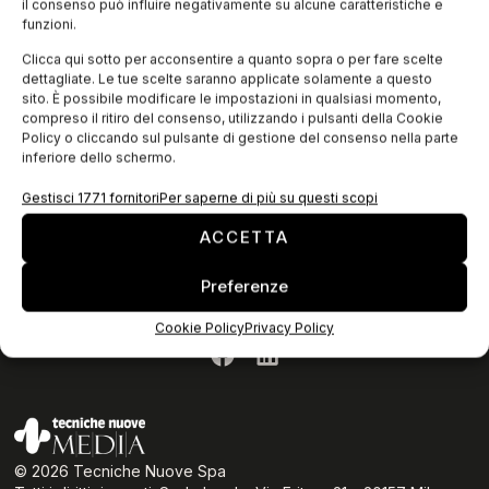
il consenso può influire negativamente su alcune caratteristiche e
funzioni.
Clicca qui sotto per acconsentire a quanto sopra o per fare scelte
dettagliate. Le tue scelte saranno applicate solamente a questo
sito. È possibile modificare le impostazioni in qualsiasi momento,
compreso il ritiro del consenso, utilizzando i pulsanti della Cookie
Policy o cliccando sul pulsante di gestione del consenso nella parte
inferiore dello schermo.
ISCRIVITI ALLA NEWSLETTER
Gestisci 1771 fornitori
Per saperne di più su questi scopi
ACCETTA
Preferenze
Privacy Policy
Cookie Policy
Privacy Policy
Cookie Policy
© 2026 Tecniche Nuove Spa