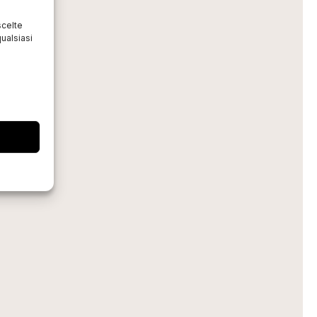
scelte
ualsiasi