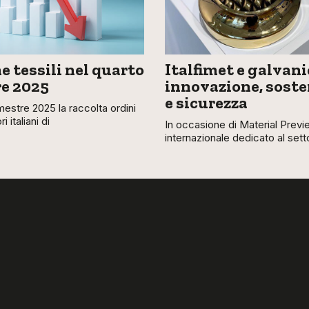
 tessili nel quarto
Italfimet e galvani
e 2025
innovazione, soste
e sicurezza
mestre 2025 la raccolta ordini
i italiani di
In occasione di Material Previe
internazionale dedicato al sett