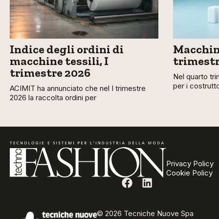
Indice degli ordini di
Macchine
macchine tessili, I
trimestr
trimestre 2026
Nel quarto tri
per i costruttor
ACIMIT ha annunciato che nel I trimestre
2026 la raccolta ordini per
Privacy Policy
Cookie Policy
© 2026 Tecniche Nuove Spa