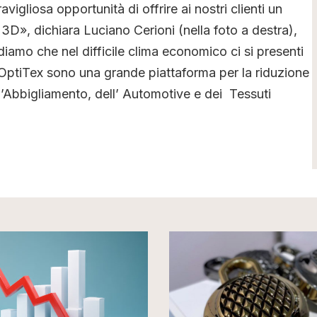
igliosa opportunità di offrire ai nostri clienti un
3D», dichiara Luciano Cerioni (nella foto a destra),
amo che nel difficile clima economico ci si presenti
 OptiTex sono una grande piattaforma per la riduzione
ell’Abbigliamento, dell’ Automotive e dei Tessuti