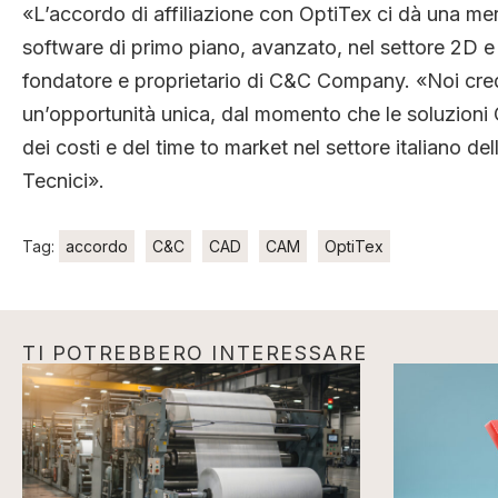
«L’accordo di affiliazione con OptiTex ci dà una merav
software di primo piano, avanzato, nel settore 2D e 
fondatore e proprietario di C&C Company. «Noi credi
un’opportunità unica, dal momento che le soluzioni
dei costi e del time to market nel settore italiano d
Tecnici».
Tag:
accordo
C&C
CAD
CAM
OptiTex
TI POTREBBERO INTERESSARE