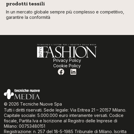
prodotti tessili
In un mercato globale sempre più complesso e competitivo,
garantire la conformità
Privacy Policy
Cookie Policy
© 2026 Tecniche Nuove Spa
Tutti i diritti riservati. Sede legale: Via Eritrea 21 – 20157 Milano.
Capitale sociale: 5.000.000 euro interamente versati. Codice
fiscale, Partita Iva e Iscrizione al Registro delle Imprese di
Milano: 00753480151
Registrazione: n. 257 del 18-5-1985 Tribunale di Milano. Iscritta