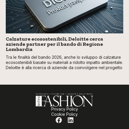
Calzature ecosostenibili, Deloitte cerca
aziende partner per il bando di Regione
Lombardia
Tra le finalità del bando 2026, anche lo sviluppo di calzature
ecosostenibili basate su materiali a ridotto impatto ambientale.
Deloitte è alla ricerca di aziende da coinvolgere nel progetto
Privacy Policy
Cookie Policy