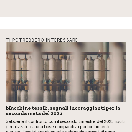
TI POTREBBERO INTERESSARE
Macchine tessili, segnali incoraggianti per la
seconda metà del 2026
Sebbene il confronto con il secondo trimestre del 2025 risulti
penalizzato da una base comparativa particolarmente
elevata, l’analisi congiunturale evidenzia segnali di netta